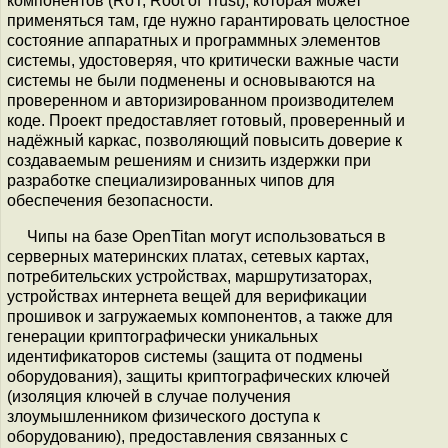
компонентов (RoT, Root of Trust), которая может
применяться там, где нужно гарантировать целостное
состояние аппаратных и программных элементов
системы, удостоверяя, что критически важные части
системы не были подменены и основываются на
проверенном и авторизированном производителем
коде. Проект предоставляет готовый, проверенный и
надёжный каркас, позволяющий повысить доверие к
создаваемым решениям и снизить издержки при
разработке специализированных чипов для
обеспечения безопасности.
Чипы на базе OpenTitan могут использоваться в
серверных материнских платах, сетевых картах,
потребительских устройствах, маршрутизаторах,
устройствах интернета вещей для верификации
прошивок и загружаемых компонентов, а также для
генерации криптографически уникальных
идентификаторов системы (защита от подмены
оборудования), защиты криптографических ключей
(изоляция ключей в случае получения
злоумышленником физического доступа к
оборудованию), предоставления связанных с