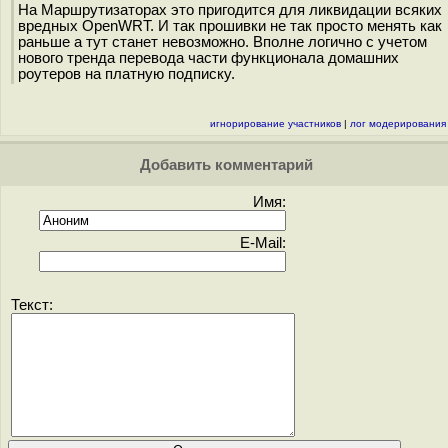
На Маршрутизаторах это пригодится для ликвидации всяких
вредных OpenWRT. И так прошивки не так просто менять как
раньше а тут станет невозможно. Вполне логично с учетом
нового тренда перевода части функционала домашних
роутеров на платную подписку.
игнорирование участников
|
лог модерирования
Добавить комментарий
Имя:
E-Mail:
Текст: