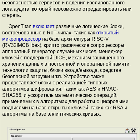
безопасностью сервисов и ведения изолированного
лога аудита, который невозможно отредактировать или
стереть.
OpenTitan
включает
различные логические блоки,
востребованные в RoT-чипах, такие как
открытый
микропроцессор
на базе архитектуры RISC-V
(RV32IMCB Ibex), криптографические сопроцессоры,
аппаратный генератор случайных чисел, менеджер
ключей с поддержкой DICE, механизм защищённого
хранения данных в постоянной и оперативной памяти,
технологии защиты, блоки ввода/вывода, средства
безопасной загрузки и т.п. Устройство также
предоставляет блоки с реализацией типовых
алгоритмов шифрования, таких как AES и HMAC-
SHA256, и ускоритель математических операций,
применяемых в алгоритмах для работы с цифровыми
подписями на базе открытых ключей, таких как RSA и
алгоритмы на базе эллиптических кривых.