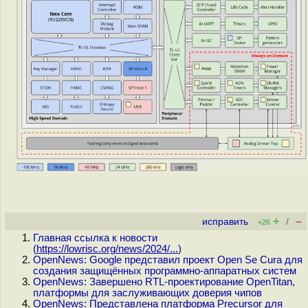
+
–
исправить
/
+26
Главная ссылка к новости
(
https://lowrisc.org/news/2024/...
)
OpenNews: Google представил проект Open Se Cura для
создания защищённых программно-аппаратных систем
OpenNews: Завершено RTL-проектирование OpenTitan,
платформы для заслуживающих доверия чипов
OpenNews: Представлена платформа Precursor для