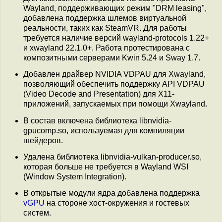
Wayland, поддерживающих режим "DRM leasing",
добавлена поддержка шлемов виртуальной
реальности, таких как SteamVR. Для работы
требуется наличие версий wayland-protocols 1.22+
и xwayland 22.1.0+. Работа протестирована с
композитными серверами Kwin 5.24 и Sway 1.7.
Добавлен драйвер NVIDIA VDPAU для Xwayland,
позволяющий обеспечить поддержку API VDPAU
(Video Decode and Presentation) для X11-
приложений, запускаемых при помощи Xwayland.
В состав включена библиотека libnvidia-
gpucomp.so, используемая для компиляции
шейдеров.
Удалена библиотека libnvidia-vulkan-producer.so,
которая больше не требуется в Wayland WSI
(Window System Integration).
В открытые модули ядра добавлена поддержка
vGPU
на стороне хост-окружения и гостевых
систем.