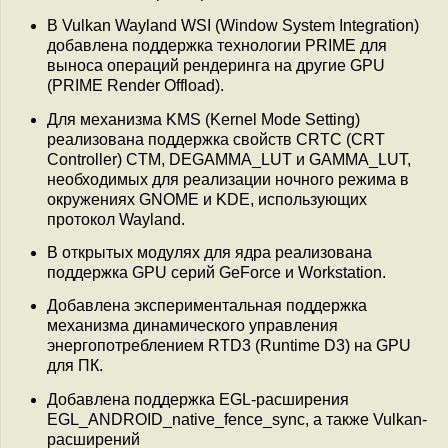
В Vulkan Wayland WSI (Window System Integration)
добавлена поддержка технологии PRIME для
выноса операций рендеринга на другие GPU
(PRIME Render Offload).
Для механизма KMS (Kernel Mode Setting)
реализована поддержка свойств CRTC (CRT
Controller) CTM, DEGAMMA_LUT и GAMMA_LUT,
необходимых для реализации ночного режима в
окружениях GNOME и KDE, использующих
протокол Wayland.
В открытых модулях для ядра реализована
поддержка GPU серий GeForce и Workstation.
Добавлена экспериментальная поддержка
механизма динамического управления
энергопотреблением RTD3 (Runtime D3) на GPU
для ПК.
Добавлена поддержка EGL-расширения
EGL_ANDROID_native_fence_sync, а также Vulkan-
расширений