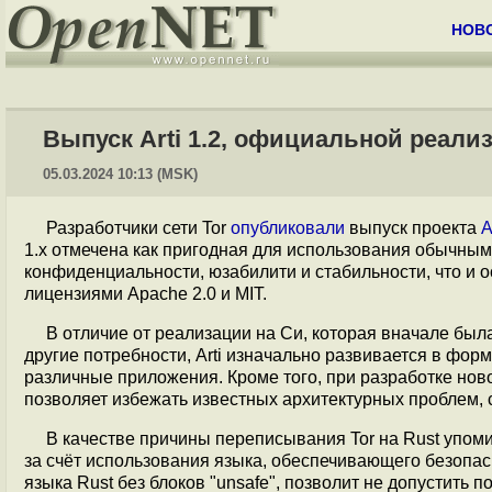
НОВ
Выпуск Arti 1.2, официальной реализ
05.03.2024 10:13 (MSK)
Разработчики сети Tor
опубликовали
выпуск проекта
A
1.x отмечена как пригодная для использования обычны
конфиденциальности, юзабилити и стабильности, что и 
лицензиями Apache 2.0 и MIT.
В отличие от реализации на Си, которая вначале был
другие потребности, Arti изначально развивается в фор
различные приложения. Кроме того, при разработке ново
позволяет избежать известных архитектурных проблем,
В качестве причины переписывания Tor на Rust упом
за счёт использования языка, обеспечивающего безопас
языка Rust без блоков "unsafe", позволит не допустить