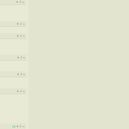
+
–
/
+
–
/
+
–
/
+
–
/
+
–
/
+
–
/
+
–
/
+1