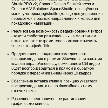
ShuttlePRO v2, Contour Design ShuttleXpress и
Contour A/V Solutions SpaceShuttle, оснащённых
манипулятором jog/shuttle (кольцо для управления
перемоткой в разных направлениях и колесо для
покадровой навигации).
Реализована возможность редактирования титров
- текст и свойства размещённых на монтажном
столе клипах с титрами теперь можно изменять
через интерфейс Titler.
Предоставлена поддержка замедленного
воспроизведения в режиме Slowmo - при нажатии
клавиш вправо/влево с удерживанием Ctrl видео
будет воспроизводиться в прямом и обратном
порядке с перескакиванием через 10 кадров.
Обеспечена вставка клипа в позицию указателя
воспроизведения, а не по ближайшей к нему
отсечке трека.
Разрешено неограниченное растягивание
графических клипов.