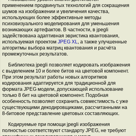
применением продвинутых технологий для сокращения
шумов на изображении и увеличения качества,
использующих более эффективные методы
психовизуального моделирования для уменьшения
возникающих артефактов. В частности, в jpegli
задействована адаптивная эвристика квантования,
используемая проектом
JPEG XL
, а также улучшенные
алгоритмы выбора матриц квантования и расчёта
промежуточных результатов.
Библиотека jpegli позволяет кодировать изображения
с выделением 10 и более битов на цветовой компонент.
При этом результат работы новых алгоритмов
кодирования адаптируется для традиционной для
формата JPEG модели, допускающей использование
только 8 бит на цветовой компонент. Подобная
особенность позволяет сохранить совместимость с уже
существующими декодировщиками, рассчитанными на
8-битовое представление цветовых составляющих.
Кодируемые при помощи jpegli изображения
полностью соответствуют стандарту JPEG, не требуют