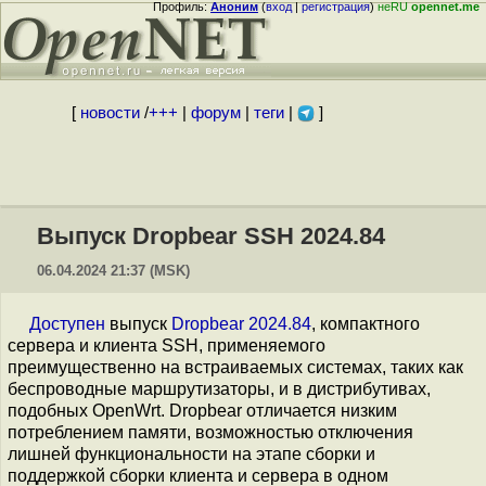
Профиль:
Аноним
(
вход
|
регистрация
)
неRU
opennet.me
[
новости
/
+++
|
форум
|
теги
|
]
Выпуск Dropbear SSH 2024.84
06.04.2024 21:37 (MSK)
Доступен
выпуск
Dropbear 2024.84
, компактного
сервера и клиента SSH, применяемого
преимущественно на встраиваемых системах, таких как
беспроводные маршрутизаторы, и в дистрибутивах,
подобных OpenWrt. Dropbear отличается низким
потреблением памяти, возможностью отключения
лишней функциональности на этапе сборки и
поддержкой сборки клиента и сервера в одном