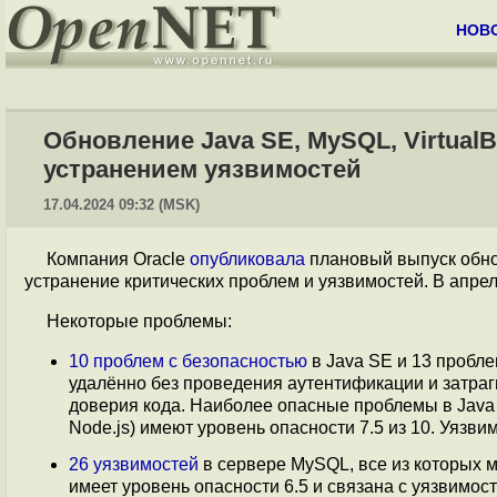
НОВ
Обновление Java SE, MySQL, VirtualBo
устранением уязвимостей
17.04.2024 09:32 (MSK)
Компания Oracle
опубликовала
плановый выпуск обнов
устранение критических проблем и уязвимостей. В апр
Некоторые проблемы:
10 проблем с безопасностью
в Java SE и 13 пробле
удалённо без проведения аутентификации и затр
доверия кода. Наиболее опасные проблемы в Java 
Node.js) имеют уровень опасности 7.5 из 10. Уязв
26 уязвимостей
в сервере MySQL, все из которых 
имеет уровень опасности 6.5 и связана с уязвимо