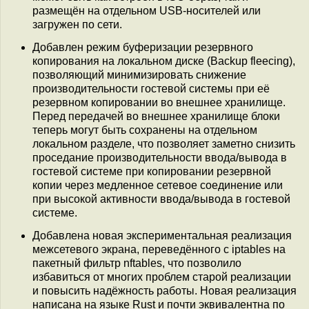
размещён на отдельном USB-носителей или
загружен по сети.
Добавлен режим буферизации резервного
копирования на локальном диске (Backup fleecing),
позволяющий минимизировать снижение
производительности гостевой системы при её
резервном копировании во внешнее хранилище.
Перед передачей во внешнее хранилище блоки
теперь могут быть сохранены на отдельном
локальном разделе, что позволяет заметно снизить
проседание производительности ввода/вывода в
гостевой системе при копировании резервной
копии через медленное сетевое соединение или
при высокой активности ввода/вывода в гостевой
системе.
Добавлена новая экспериментальная реализация
межсетевого экрана, переведённого с iptables на
пакетный фильтр nftables, что позволило
избавиться от многих проблем старой реализации
и повысить надёжность работы. Новая реализация
написана на языке Rust и почти эквивалентна по