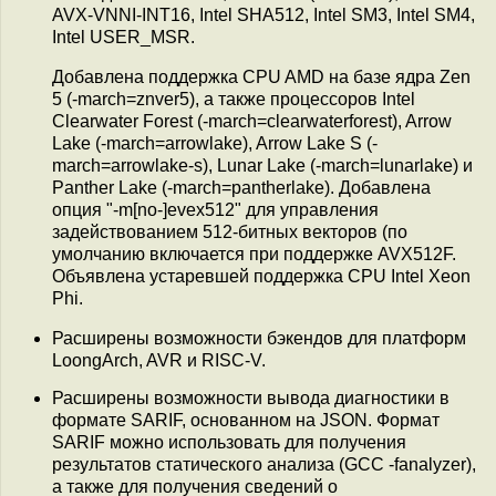
AVX-VNNI-INT16, Intel SHA512, Intel SM3, Intel SM4,
Intel USER_MSR.
Добавлена поддержка CPU AMD на базе ядра Zen
5 (-march=znver5), а также процессоров Intel
Clearwater Forest (-march=clearwaterforest), Arrow
Lake (-march=arrowlake), Arrow Lake S (-
march=arrowlake-s), Lunar Lake (-march=lunarlake) и
Panther Lake (-march=pantherlake). Добавлена
опция "-m[no-]evex512" для управления
задействованием 512-битных векторов (по
умолчанию включается при поддержке AVX512F.
Объявлена устаревшей поддержка CPU Intel Xeon
Phi.
Расширены возможности бэкендов для платформ
LoongArch, AVR и RISC-V.
Расширены возможности вывода диагностики в
формате SARIF, основанном на JSON. Формат
SARIF можно использовать для получения
результатов статического анализа (GCC -fanalyzer),
а также для получения сведений о