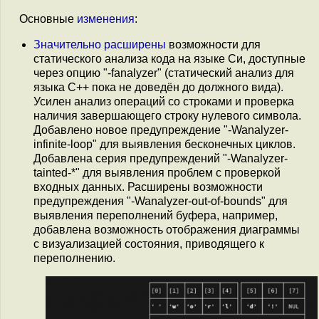
Основные
изменения
:
Значительно расширены
возможности для
статического анализа кода на языке Си, доступные
через опцию "-fanalyzer" (статический анализ для
языка С++ пока не доведён до должного вида).
Усилен анализ операций со строками и проверка
наличия завершающего строку нулевого символа.
Добавлено новое предупреждение "-Wanalyzer-
infinite-loop" для выявления бесконечных циклов.
Добавлена серия предупреждений "-Wanalyzer-
tainted-*" для выявления проблем с проверкой
входных данных. Расширены возможности
предупреждения "-Wanalyzer-out-of-bounds" для
выявления переполнений буфера, например,
добавлена возможность отображения диаграммы
с визуализацией состояния, приводящего к
переполнению.