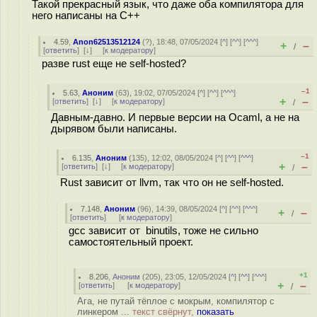
Такой прекрасный язык, что даже оба компилятора для
него написаны на С++
4.59
,
Anon62513512124
(
?
), 18:48, 07/05/2024 [
^
] [
^^
] [
^^^
]
+
–
/
[
ответить
]
[
↓
] [
к модератору
]
разве rust еще не self-hosted?
–1
5.63
,
Аноним
(
63
), 19:02, 07/05/2024 [
^
] [
^^
] [
^^^
]
+
–
[
ответить
]
[
↓
] [
к модератору
]
/
Давным-давно. И первые версии на Ocaml, а не на
дырявом были написаны.
–1
6.135
,
Аноним
(
135
), 12:02, 08/05/2024 [
^
] [
^^
] [
^^^
]
+
–
[
ответить
]
[
↓
] [
к модератору
]
/
Rust зависит от llvm, так что он не self-hosted.
7.148
,
Аноним
(
96
), 14:39, 08/05/2024 [
^
] [
^^
] [
^^^
]
+
–
/
[
ответить
]
[
к модератору
]
gcc зависит от binutils, тоже не сильно
самостоятельный проект.
+1
8.206
,
Аноним
(
205
), 23:05, 12/05/2024 [
^
] [
^^
] [
^^^
]
+
–
[
ответить
]
[
к модератору
]
/
Ага, не путай тёплое с мокрым, компилятор с
линкером ...
текст свёрнут,
показать