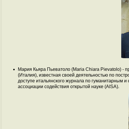
Мария Кьяра Пьеватоло (Maria Chiara Pievatolo) 
(Италия), известная своей деятельностью по пост
доступе итальянского журнала по гуманитарным и 
ассоциации содействия открытой науке (AISA).