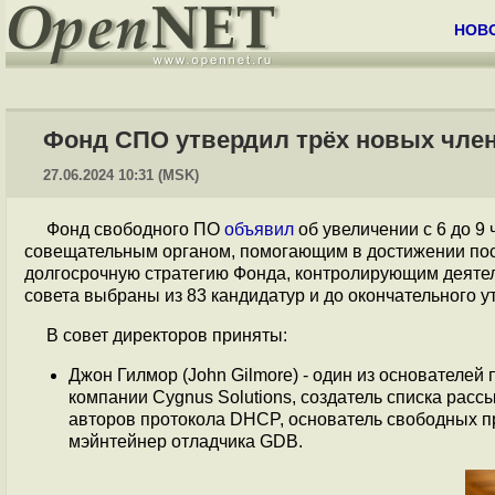
НОВ
Фонд СПО утвердил трёх новых член
27.06.2024 10:31 (MSK)
Фонд свободного ПО
объявил
об увеличении с 6 до 9
совещательным органом, помогающим в достижении пос
долгосрочную стратегию Фонда, контролирующим деятел
совета выбраны из 83 кандидатур и до окончательного
В совет директоров приняты:
Джон Гилмор (John Gilmore) - один из основателей 
компании Cygnus Solutions, создатель списка рассы
авторов протокола DHCP, основатель свободных п
мэйнтейнер отладчика GDB.