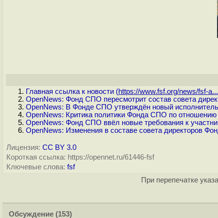
Главная ссылка к новости (
https://www.fsf.org/news/fsf-a...
OpenNews: Фонд СПО пересмотрит состав совета дирек
OpenNews: В Фонде СПО утверждён новый исполнитель
OpenNews: Критика политики Фонда СПО по отношению
OpenNews: Фонд СПО ввёл новые требования к участни
OpenNews: Изменения в составе совета директоров Фо
Лицензия:
CC BY 3.0
Короткая ссылка: https://opennet.ru/61446-fsf
Ключевые слова:
fsf
При перепечатке указа
Обсуждение
(153)