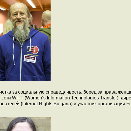
ивистка за социальную справедливость, борец за права женщ
ети WITT (Women’s Information Technologies Transfer), дир
ателей (Internet Rights Bulgaria) и участник организации F