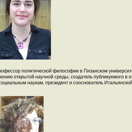
- профессор политической философии в Пизанском университ
роению открытой научной среды, создатель публикуемого в 
социальным наукам, президент и сооснователь Итальянско