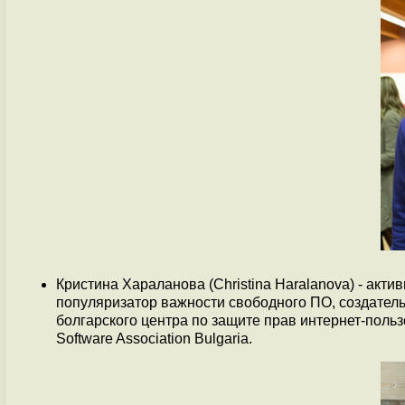
Кристина Хараланова (Christina Haralanova) - акт
популяризатор важности свободного ПО, создатель с
болгарского центра по защите прав интернет-пользов
Software Association Bulgaria.