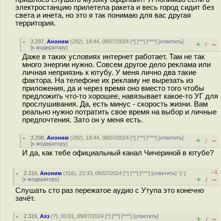
электростанцию прилетела ракета и весь город сидит без
света и инета, но это я так понимаю для вас другая
территория.
3.297
,
Аноним
(
292
), 18:44, 08/07/2024 [
^
] [
^^
] [
^^^
] [
ответить
]
+
–
/
[
к модератору
]
Даже в таких условиях интернет работает. Там не так
много энергии нужно. Совсем другое дело реклама или
личная неприязнь к ютубу. У меня лично два такие
фактора. На телефоне их рекламу не вырезать из
приложения, да и через время оно вместо того чтобы
предложить что-то хорошее, навязывает какое-то УГ для
прослушивания. Да, есть минус - скорость жизни. Вам
реально нужно потратить свое время на выбор и личные
предпочтения. Зато он у меня есть.
3.298
,
Аноним
(
292
), 18:44, 08/07/2024 [
^
] [
^^
] [
^^^
] [
ответить
]
+
–
/
[
к модератору
]
И да, как тебе официальный канал Чичериной в ютубе?
–1
2.316
,
Аноним
(
316
), 23:33, 08/07/2024 [
^
] [
^^
] [
^^^
] [
ответить
]
[
↑
]
+
–
[
к модератору
]
/
Слушать сто раз пережатое аудио с Утупа это конечно
зачёт.
2.319
,
Ахз
(
?
), 00:01, 09/07/2024 [
^
] [
^^
] [
^^^
] [
ответить
]
+
–
/