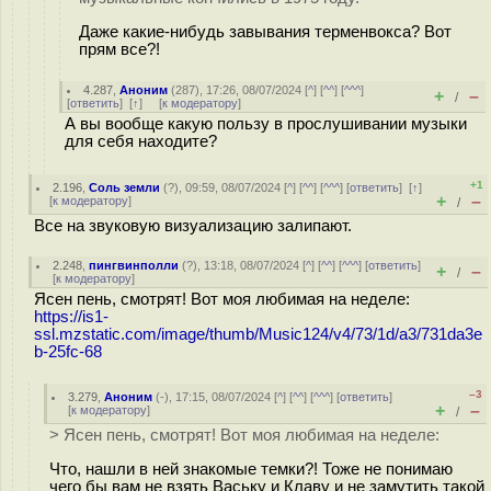
Даже какие-нибудь завывания терменвокса? Вот
прям все?!
4.287
,
Аноним
(
287
), 17:26, 08/07/2024 [
^
] [
^^
] [
^^^
]
+
–
/
[
ответить
]
[
↑
] [
к модератору
]
А вы вообще какую пользу в прослушивании музыки
для себя находите?
+1
2.196
,
Соль земли
(
?
), 09:59, 08/07/2024 [
^
] [
^^
] [
^^^
] [
ответить
]
[
↑
]
+
–
[
к модератору
]
/
Все на звуковую визуализацию залипают.
2.248
,
пингвинполли
(
?
), 13:18, 08/07/2024 [
^
] [
^^
] [
^^^
] [
ответить
]
+
–
/
[
к модератору
]
Ясен пень, смотрят! Вот моя любимая на неделе:
https://is1-
ssl.mzstatic.com/image/thumb/Music124/v4/73/1d/a3/731da3e
b-25fc-68
–3
3.279
,
Аноним
(
-
), 17:15, 08/07/2024 [
^
] [
^^
] [
^^^
] [
ответить
]
+
–
[
к модератору
]
/
> Ясен пень, смотрят! Вот моя любимая на неделе:
Что, нашли в ней знакомые темки?! Тоже не понимаю
чего бы вам не взять Ваську и Клаву и не замутить такой