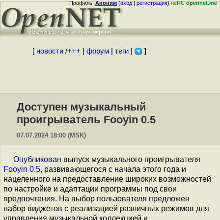
Профиль:
Аноним
(
вход
|
регистрация
)
неRU
opennet.me
[
новости
/
+++
|
форум
|
теги
|
]
Доступен музыкальный
проигрыватель Fooyin 0.5
07.07.2024 18:00 (MSK)
Опубликован
выпуск музыкального проигрывателя
Fooyin 0.5
, развивающегося с начала этого года и
нацеленного на предоставление широких возможностей
по настройке и адаптации программы под свои
предпочтения. На выбор пользователя предложен
набор виджетов с реализацией различных режимов для
управления музыкальной коллекцией и