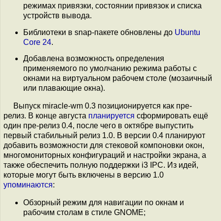
режимах привязки, состоянии привязок и списка
устройств вывода.
Библиотеки в snap-пакете обновлены до
Ubuntu
Core 24
.
Добавлена возможность определения
применяемого по умолчанию режима работы с
окнами на виртуальном рабочем столе (мозаичный
или плавающие окна).
Выпуск miracle-wm 0.3 позиционируется как пре-
релиз. В конце августа
планируется
сформировать ещё
один пре-релиз 0.4, после чего в октябре выпустить
первый стабильный релиз 1.0. В версии 0.4 планируют
добавить возможности для стековой компоновки окон,
многомониторных конфигураций и настройки экрана, а
также обеспечить полную поддержки i3 IPC. Из идей,
которые могут быть включены в версию 1.0
упоминаются
:
Обзорный режим для навигации по окнам и
рабочим столам в стиле GNOME;