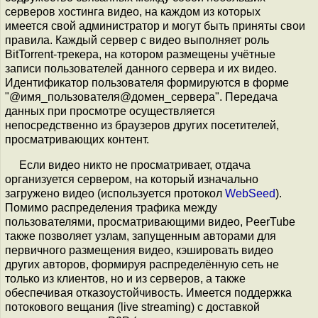
серверов хостинга видео, на каждом из которых
имеется свой администратор и могут быть приняты свои
правила. Каждый сервер с видео выполняет роль
BitTorrent-трекера, на котором размещены учётные
записи пользователей данного сервера и их видео.
Идентификатор пользователя формируются в форме
"@имя_пользователя@домен_сервера". Передача
данных при просмотре осуществляется
непосредственно из браузеров других посетителей,
просматривающих контент.
Если видео никто не просматривает, отдача
организуется сервером, на который изначально
загружено видео (используется протокол
WebSeed
).
Помимо распределения трафика между
пользователями, просматривающими видео, PeerTube
также позволяет узлам, запущенным авторами для
первичного размещения видео, кэшировать видео
других авторов, формируя распределённую сеть не
только из клиентов, но и из серверов, а также
обеспечивая отказоустойчивость. Имеется поддержка
потокового вещания (live streaming) с доставкой