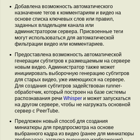
Добавлена возможность автоматического
назначение тегов к комментариям и видео на
основе списка ключевых слов или правил,
заданных владельцем канала или
администратором сервера. Присвоенные теги
могут использоваться для автоматической
фильтрации видео или комментариев.
Предоставлена возможность автоматической
генерации субтитров к размещаемым на сервере
новым видео. Администратор также может
инициировать выборочную генерацию субтитров
для старых видео, уже имеющихся на сервере.
Для создания субтитров задействован runner-
обработчик, который построен на базе системы
распознавания речи
Whisper
и может запускаться
на другом сервере, чтобы не нагружать основной
сервер с PeerTube.
Предложен новый способ для создания
миниатюры для предпросмотра на основе
выбранного кадра из видео (ранее для миниатюры
требовалась загрузка внешнего изображения).