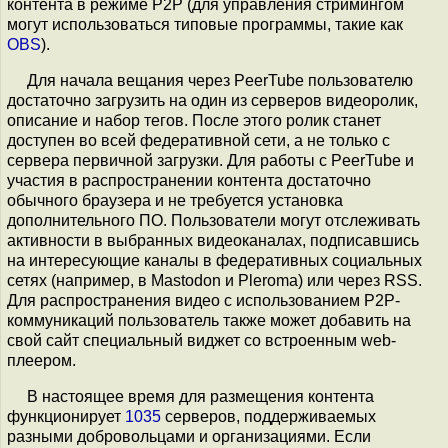
контента в режиме P2P (для управления стримингом
могут использоваться типовые программы, такие как
OBS
).
Для начала вещания через PeerTube пользователю
достаточно загрузить на один из серверов видеоролик,
описание и набор тегов. После этого ролик станет
доступен во всей федеративной сети, а не только с
сервера первичной загрузки. Для работы с PeerTube и
участия в распространении контента достаточно
обычного браузера и не требуется установка
дополнительного ПО. Пользователи могут отслеживать
активности в выбранных видеоканалах, подписавшись
на интересующие каналы в федеративных социальных
сетях (например, в Mastodon и Pleroma) или через RSS.
Для распространения видео с использованием P2P-
коммуникаций пользователь также может добавить на
свой сайт специальный виджет со встроенным web-
плеером.
В настоящее время для размещения контента
функционирует
1035
серверов, поддерживаемых
разными добровольцами и организациями. Если