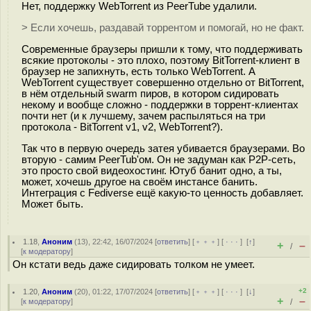
Нет, поддержку WebTorrent из PeerTube удалили.
> Если хочешь, раздавай торрентом и помогай, но не факт.
Современные браузеры пришли к тому, что поддерживать
всякие протоколы - это плохо, поэтому BitTorrent-клиент в
браузер не запихнуть, есть только WebTorrent. А
WebTorrent существует совершенно отдельно от BitTorrent,
в нём отдельный swarm пиров, в котором сидировать
некому и вообще сложно - поддержки в торрент-клиентах
почти нет (и к лучшему, зачем распыляться на три
протокола - BitTorrent v1, v2, WebTorrent?).
Так что в первую очередь затея убивается браузерами. Во
вторую - самим PeerTub'ом. Он не задуман как P2P-сеть,
это просто свой видеохостинг. Ютуб банит одно, а ты,
может, хочешь другое на своём инстансе банить.
Интеграция с Fediverse ещё какую-то ценность добавляет.
Может быть.
1.18
,
Аноним
(
13
), 22:42, 16/07/2024 [
ответить
] [
﹢﹢﹢
] [
· · ·
]
[
↑
]
+
–
/
[
к модератору
]
Он кстати ведь даже сидировать толком не умеет.
+2
1.20
,
Аноним
(
20
), 01:22, 17/07/2024 [
ответить
] [
﹢﹢﹢
] [
· · ·
]
[
↓
]
+
–
[
к модератору
]
/