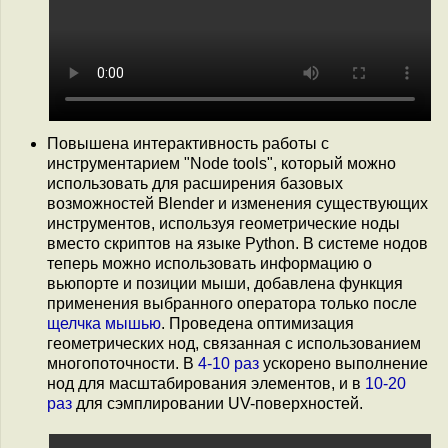
Повышена интерактивность работы с
инструментарием "Node tools", который можно
использовать для расширения базовых
возможностей Blender и изменения существующих
инструментов, используя геометрические ноды
вместо скриптов на языке Python. В системе нодов
теперь можно использовать информацию о
вьюпорте и позиции мыши, добавлена функция
применения выбранного оператора только после
щелчка мышью
. Проведена оптимизация
геометрических нод, связанная с использованием
многопоточности. В
4-10 раз
ускорено выполнение
нод для масштабирования элементов, и в
10-20
раз
для сэмплировании UV-поверхностей.