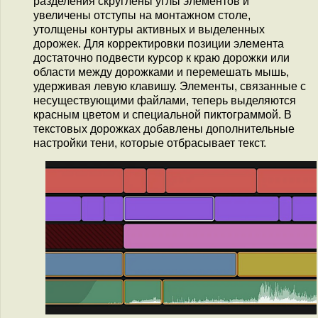
разделения скруглены углы элементов и
увеличены отступы на монтажном столе,
утолщены контуры активных и выделенных
дорожек. Для корректировки позиции элемента
достаточно подвести курсор к краю дорожки или
области между дорожками и перемешать мышь,
удерживая левую клавишу. Элементы, связанные с
несуществующими файлами, теперь выделяются
красным цветом и специальной пиктограммой. В
текстовых дорожках добавлены дополнительные
настройки тени, которые отбрасывает текст.