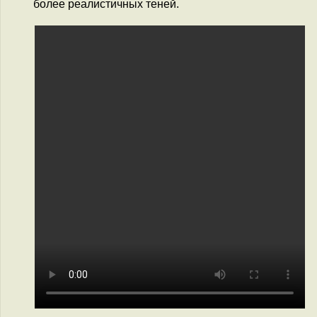
более реалистичных теней.