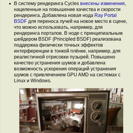
В систему рендеринга Cycles
внесены изменения
,
нацеленные на повышение качества и скорости
рендеринга. Добавлена новая нода
Ray Portal
BSDF
для переноса лучей на новое место в сцене,
что можно использовать, например, для
рендеринга порталов. В ноде с принципиальным
шейдером BSDF (Principled BSDF) реализована
поддержка физически точных эффектов
интерференции в тонкой плёнке, например, для
реалистичной отрисовки пузырей. Повышено
качество устранения шумов и добавлена
возможность ускорения операций устранения
шумов с привлечением GPU AMD на системах с
Linux и Windows.