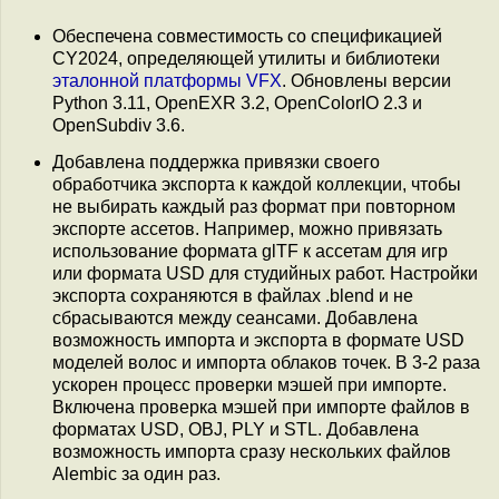
Обеспечена совместимость со спецификацией
CY2024, определяющей утилиты и библиотеки
эталонной платформы VFX
. Обновлены версии
Python 3.11, OpenEXR 3.2, OpenColorIO 2.3 и
OpenSubdiv 3.6.
Добавлена поддержка привязки своего
обработчика экспорта к каждой коллекции, чтобы
не выбирать каждый раз формат при повторном
экспорте ассетов. Например, можно привязать
использование формата glTF к ассетам для игр
или формата USD для студийных работ. Настройки
экспорта сохраняются в файлах .blend и не
сбрасываются между сеансами. Добавлена
возможность импорта и экспорта в формате USD
моделей волос и импорта облаков точек. В 3-2 раза
ускорен процесс проверки мэшей при импорте.
Включена проверка мэшей при импорте файлов в
форматах USD, OBJ, PLY и STL. Добавлена
возможность импорта сразу нескольких файлов
Alembic за один раз.