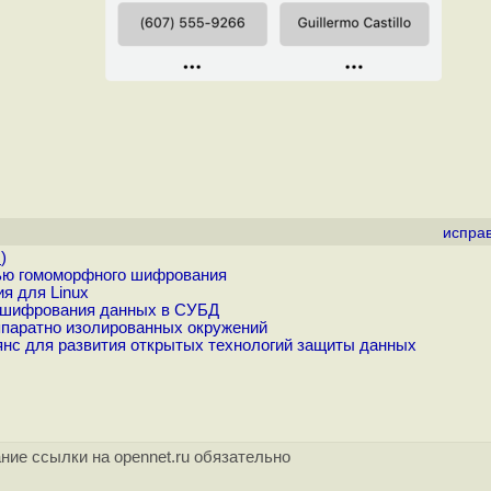
испра
.
)
тью гомоморфного шифрования
я для Linux
о шифрования данных в СУБД
ппаратно изолированных окружений
льянс для развития открытых технологий защиты данных
ние ссылки на opennet.ru обязательно