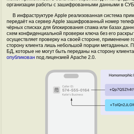
организации работы с зашифрованными данными в СУБ
В инфраструктуре Apple реализованная система приме
передаёт на сервер Apple зашифрованный номер телефо
чёрных списках для блокирования спама или базах дан
схем конфиденциальной проверки ключа без его раскрыти
осуществляет проверку на своей стороне, применение 
сторону клиента лишь небольшой порции метаданных. П
БД, которые не могут быть переданы на сторону клиент
опубликован
под лицензией Apache 2.0.