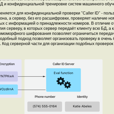
Д и конфиденциальной тренировке систем машинного обуч
няется для конфиденциальной проверки "Caller ID" - поль
на, а сервер, без его расшифровки, проверяет наличие но
ных с информацией о принадлежности номеров. В отличие о
я серверу, в которых сервер передаёт клиенту всю БД, а 
гомоморфного шифрования позволяет ограничиться переда
одобный подход позволяет организовать проверку в очень
а. Код серверной части для организации подобных проверок