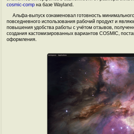
cosmic-comp
на базе Wayland.
Альфа-выпуск ознаменовал готовность минимального
повседневного использования рабочий продукт и являю
повышения удобства работы с учётом отзывов, получен
создания кастомизированных вариантов COSMIC, постав
оформления.