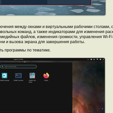
ючения между окнами и виртуальными рабочими столами, 
извольных команд, а также индикаторами для изменения рас
медийных файлов, изменения громкости, управления Wi-Fi
ени и вызова экрана для завершения работы.
ь программы по тематике.