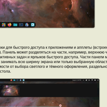
ки для быстрого доступа к приложениям и апплеты (встро
 Панель может разделяться на части, например, верхнюю ч
ктивных задач и ярлыков быстрого доступа. Части панели 
, занимать всю ширину экрана или только выбранную област
мости от выбора светлого и тёмного оформления, раздельн
стола.