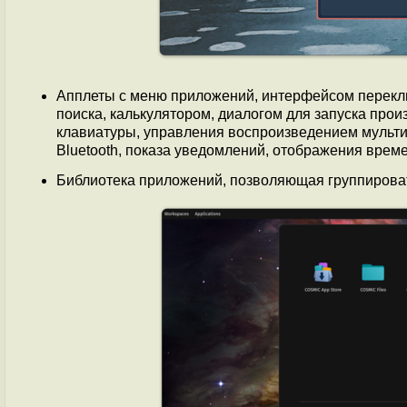
Апплеты с меню приложений, интерфейсом перекл
поиска, калькулятором, диалогом для запуска про
клавиатуры, управления воспроизведением мульти
Bluetooth, показа уведомлений, отображения врем
Библиотека приложений, позволяющая группироват