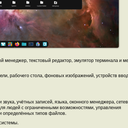
 менеджер, текстовый редактор, эмулятор терминала и м
ли, рабочего стола, фоновых изображений, устройств ввод
 звука, учётных записей, языка, оконного менеджера, сете
в для людей с ограниченными возможностями, управления
и определённых типов файлов.
системы.