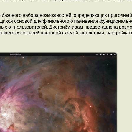
 базового набора возможностей, определяющих пригодный
щихся основой для финального оттачивания функциональн
ных от пользователей. Дистрибутивам предоставлена возм
ляемых со своей цветовой схемой, апплетами, настройкам