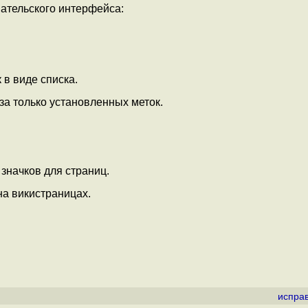
вательского интерфейса:
в виде списка.
за только установленных меток.
значков для страниц.
на викистраницах.
испра