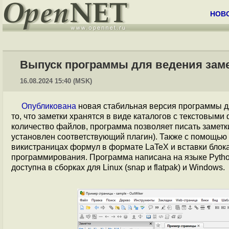
НОВ
Выпуск программы для ведения замет
16.08.2024 15:40 (MSK)
Опубликована
новая стабильная версия программы д
то, что заметки хранятся в виде каталогов с текстовым
количество файлов, программа позволяет писать заметк
установлен соответствующий плагин). Также с помощью
викистраницах формул в формате LaTeX и вставки блока
программирования. Программа написана на языке Pytho
доступна в сборках для Linux (snap и flatpak) и Windows.