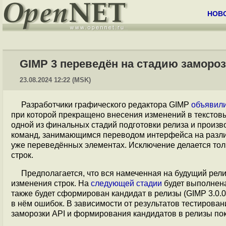
НОВ
GIMP 3 переведён на стадию заморо
23.08.2024 12:22 (MSK)
Разработчики графического редактора GIMP
объявил
при которой прекращено внесения изменений в текстовы
одной из финальных стадий подготовки релиза и произв
команд, занимающимся переводом интерфейса на различ
уже переведённых элементах. Исключение делается тол
строк.
Предполагается, что вся намеченная на будущий рел
изменения строк. На
следующей стадии
будет выполнена
также будет сформирован кандидат в релизы (GIMP 3.0
в нём ошибок. В зависимости от результатов тестирован
заморозки API и формирования кандидатов в релизы по