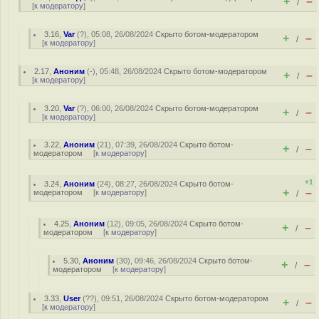
+
–
/
[
к модератору
]
3.16
,
Var
(
?
), 05:08, 26/08/2024
Скрыто ботом-модератором
+
–
/
[
к модератору
]
2.17
,
Аноним
(
-
), 05:48, 26/08/2024
Скрыто ботом-модератором
+
–
/
[
к модератору
]
3.20
,
Var
(
?
), 06:00, 26/08/2024
Скрыто ботом-модератором
+
–
/
[
к модератору
]
3.22
,
Аноним
(
21
), 07:39, 26/08/2024
Скрыто ботом-
+
–
/
модератором
[
к модератору
]
+1
3.24
,
Аноним
(
24
), 08:27, 26/08/2024
Скрыто ботом-
+
–
модератором
[
к модератору
]
/
4.25
,
Аноним
(
12
), 09:05, 26/08/2024
Скрыто ботом-
+
–
/
модератором
[
к модератору
]
5.30
,
Аноним
(
30
), 09:46, 26/08/2024
Скрыто ботом-
+
–
/
модератором
[
к модератору
]
3.33
,
User
(
??
), 09:51, 26/08/2024
Скрыто ботом-модератором
+
–
/
[
к модератору
]