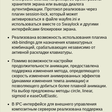
хранителя экрана или вывода диалога
аутентификации. Протокол реализован через
плагин session-lock, который может
активироваться в файле wayfire.ini и
использоваться вместе со Swaylock и другими
интерфейсами блокировки экрана.
Реализована возможность использования плагина
xkb-bindings для назначения клавиатурных
комбинаций, срабатывающих независимо от
активной раскладки клавиатуры.
Помимо возможности настройки
продолжительности анимации, предоставлена
поддержка изменения метода, определяющего
скорость изменения анимированных эффектов
(динамики изменения темпа анимации) и
позволяющего добиться более плавной анимации.
На выбор предложены методы circle, linear,
sigmoid и easeOutElastic.
В IPC-интерфейсе для внешнего управления
композитным сервером реализована поддержка