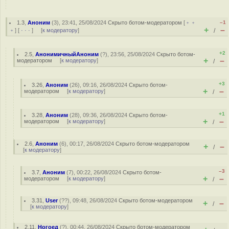
1.3
,
Аноним
(
3
), 23:41, 25/08/2024
Скрыто ботом-модератором
[
﹢﹢
–1
+
–
﹢
] [
· · ·
] [
к модератору
]
/
+2
2.5
,
АнонимичныйАноним
(
?
), 23:56, 25/08/2024
Скрыто ботом-
+
–
модератором
[
к модератору
]
/
+3
3.26
,
Аноним
(
26
), 09:16, 26/08/2024
Скрыто ботом-
+
–
модератором
[
к модератору
]
/
+1
3.28
,
Аноним
(
28
), 09:36, 26/08/2024
Скрыто ботом-
+
–
модератором
[
к модератору
]
/
2.6
,
Аноним
(
6
), 00:17, 26/08/2024
Скрыто ботом-модератором
+
–
/
[
к модератору
]
–3
3.7
,
Аноним
(
7
), 00:22, 26/08/2024
Скрыто ботом-
+
–
модератором
[
к модератору
]
/
3.31
,
User
(
??
), 09:48, 26/08/2024
Скрыто ботом-модератором
+
–
/
[
к модератору
]
2.11
,
Ногоед
(
?
), 00:44, 26/08/2024
Скрыто ботом-модератором