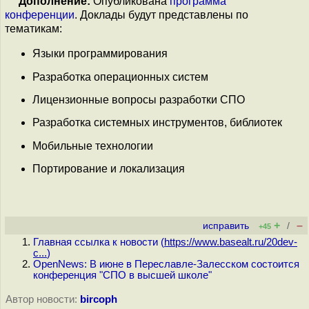
Дополнение:
Опубликована
программа
конференции
. Доклады будут представлены по
тематикам:
Языки программирования
Разработка операционных систем
Лицензионные вопросы разработки СПО
Разработка системных инструментов, библиотек
Мобильные технологии
Портирование и локализация
+
–
исправить
/
+45
Главная ссылка к новости (
https://www.basealt.ru/20dev-
c...
)
OpenNews: В июне в Переславле-Залесском состоится
конференция "СПО в высшей школе"
Автор новости:
bircoph