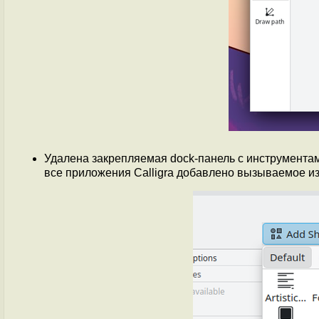
Удалена закрепляемая dock-панель с инструментам
все приложения Calligra добавлено вызываемое и