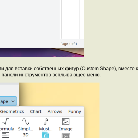
и для вставки собственных фигур (Custom Shape), вместо 
з панели инструментов всплывающее меню.