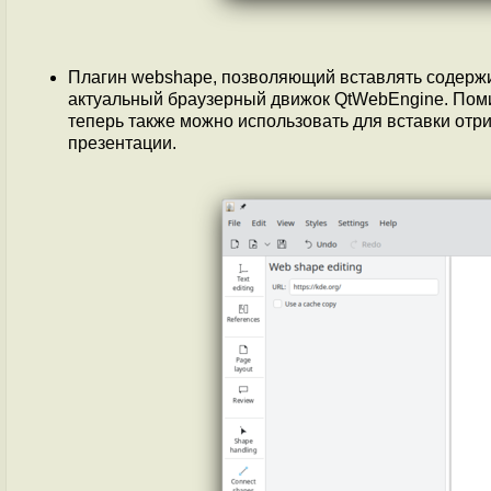
Плагин webshape, позволяющий вставлять содержим
актуальный браузерный движок QtWebEngine. Поми
теперь также можно использовать для вставки отр
презентации.