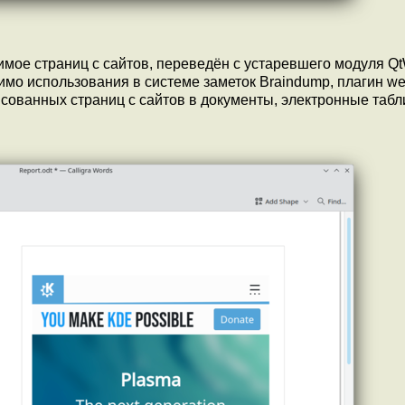
ое страниц с сайтов, переведён с устаревшего модуля Qt
мо использования в системе заметок Braindump, плагин w
исованных страниц с сайтов в документы, электронные табл