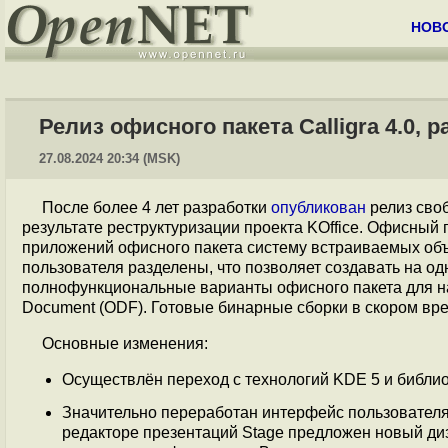
НОВ
Релиз офисного пакета Calligra 4.0,
27.08.2024 20:34 (MSK)
После более 4 лет разработки
опубликован
релиз сво
результате реструктуризации проекта KOffice. Офисный 
приложений офисного пакета систему встраиваемых объ
пользователя разделены, что позволяет создавать на од
полнофункциональные варианты офисного пакета для на
Document (ODF). Готовые бинарные сборки в скором вр
Основные изменения:
Осуществлён переход с технологий KDE 5 и библиот
Значительно переработан интерфейс пользователя.
редакторе презентаций Stage предложен новый диз