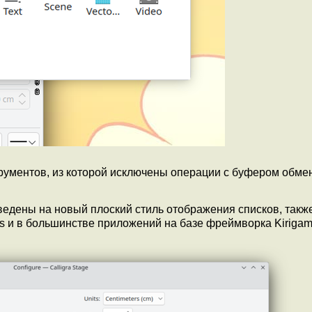
ументов, из которой исключены операции с буфером обме
ведены на новый плоский стиль отображения списков, такж
 и в большинстве приложений на базе фреймворка Kirigam