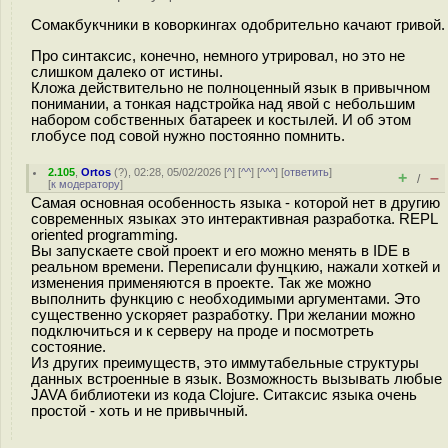
Сомакбукчники в коворкингах одобрительно качают гривой.
Про синтаксис, конечно, немного утрировал, но это не
слишком далеко от истины.
Кложа действительно не полноценный язык в привычном
понимании, а тонкая надстройка над явой с небольшим
набором собственных батареек и костылей. И об этом
глобусе под совой нужно постоянно помнить.
2.105
,
Ortos
(
?
), 02:28, 05/02/2026 [
^
] [
^^
] [
^^^
] [
ответить
]
+
–
/
[
к модератору
]
Самая основная особенность языка - которой нет в другию
современных языках это интерактивная разработка. REPL
oriented programming.
Вы запускаете свой проект и его можно менять в IDE в
реальном времени. Переписали фунцкию, нажали хоткей и
изменения применяются в проекте. Так же можно
выполнить функцию с необходимыми аргументами. Это
существенно ускоряет разработку. При желании можно
подключиться и к серверу на проде и посмотреть
состояние.
Из других преимуществ, это иммутабельные структуры
данных встроенные в язык. Возможность вызывать любые
JAVA библиотеки из кода Clojure. Ситаксис языка очень
простой - хоть и не привычный.