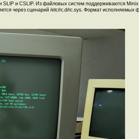
 SLIP и CSLIP. Из файловых систем поддерживаются Minix 
ется через сценарий /etc/rc.d/rc.sys. Формат исполняемых 