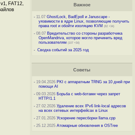
v1, FAT12,
Важное
файлов
-
11.07
GhostLock, BadEpoll и Januscape -
уязвимости в ядре Linux, позволяющие получить
права root и обойти изоляцию KVM
(82 +34)
-
08.07
Вредительство со стороны разработчика
OpenMandriva, которое могло причинить вред
пользователям
(107 +34)
-
Сводка событий за 2025 год
Советы
-
19.04.2026
PKI с аппаратным TRNG за 10 дней при
помощи AI
-
09.03.2026
Борьба с web-ботами через запрет
HTTP/1.1
-
27.02.2026
Удаление всех IPv6 link-local адресов
на всех сетевых интерфейсах в Linux
-
27.01.2026
Ускорение пересборки llama.cpp
-
25.12.2025
Атомарные обновления в OSTree