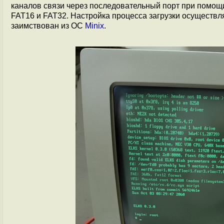
каналов связи через последовательный порт при помощи
FAT16 и FAT32. Настройка процесса загрузки осуществля
заимствован из ОС
Minix
.