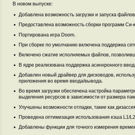
В новом выпуске:
Добавлена возможность загрузки и запуска файло
Предоставлена возможность сборки программ Си-
Портирована игра Doom.
При сборке по умолчанию включена поддержка се
Включено сжатие исполняемых файлов, позволивш
В ядре реализована поддержка асинхронного ввод
Добавлен новый драйвер для дисководов, исполь
приложения во время ввода/вывода.
Во время загрузки обеспечена настройка параметров
выделения ресурсов в зависимости от размера пам
Улучшены возможности отладки, такие как дизасс
Проведена оптимизация использования кэша L1/L2
Добавлены функции для точного измерения време