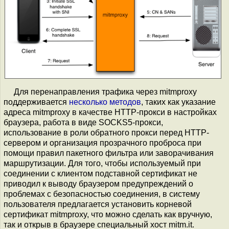
Для перенаправления трафика через mitmproxy
поддерживается
несколько методов
, таких как указание
адреса mitmproxy в качестве HTTP-прокси в настройках
браузера, работа в виде SOCKS5-прокси,
использование в роли обратного прокси перед HTTP-
сервером и организация прозрачного проброса при
помощи правил пакетного фильтра или заворачивания
маршрутизации. Для того, чтобы используемый при
соединении с клиентом подставной сертификат не
приводил к выводу браузером предупреждений о
проблемах с безопасностью соединения, в систему
пользователя предлагается установить корневой
сертификат mitmproxy, что можно сделать как вручную,
так и открыв в браузере специальный хост mitm.it.