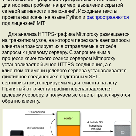
диагностика проблем, например, выявление скрытой
сетевой активности приложений. Исходные тексты
проекта написаны на языке Python и
распространяются
под лицензией MIT.
Для анализа HTTPS-трафика Mitmproxy размещается
на транзитном узле, на котором перехватывает запросы
клиента и транслирует их в отправляемые от себя
запросы к целевому серверу. С запрошенным в
процессе клиентского сеанса сервером Mitmproxy
устанавливает обычное HTTPS-соединение, а с
клиентом от имени целевого сервера устанавливается
фиктивное соединение с подставным SSL-
сертификатом, генерируемым для клиента на лету.
Принятый от клиента трафик перенаправляется
целевому серверу, а получаемые ответы транслируются
обратно клиенту.