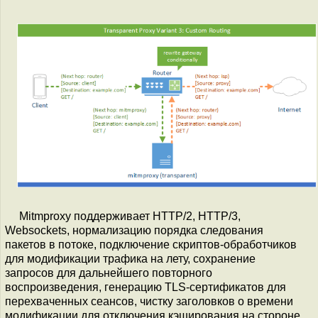
Mitmproxy поддерживает HTTP/2, HTTP/3,
Websockets, нормализацию порядка следования
пакетов в потоке, подключение скриптов-обработчиков
для модификации трафика на лету, сохранение
запросов для дальнейшего повторного
воспроизведения, генерацию TLS-сертификатов для
перехваченных сеансов, чистку заголовков о времени
модификации для отключения кэширования на стороне