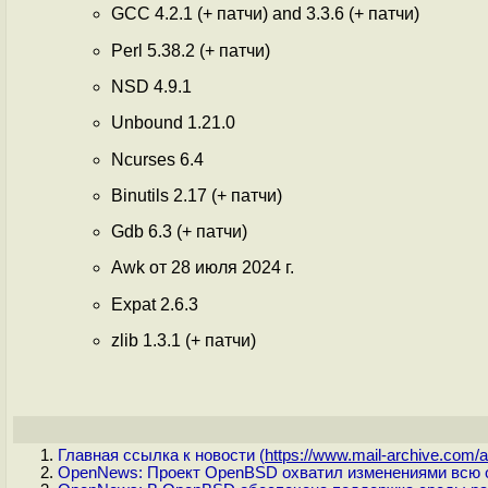
GCC 4.2.1 (+ патчи) and 3.3.6 (+ патчи)
Perl 5.38.2 (+ патчи)
NSD 4.9.1
Unbound 1.21.0
Ncurses 6.4
Binutils 2.17 (+ патчи)
Gdb 6.3 (+ патчи)
Awk от 28 июля 2024 г.
Expat 2.6.3
zlib 1.3.1 (+ патчи)
Главная ссылка к новости (
https://www.mail-archive.com/a.
OpenNews: Проект OpenBSD охватил изменениями всю 