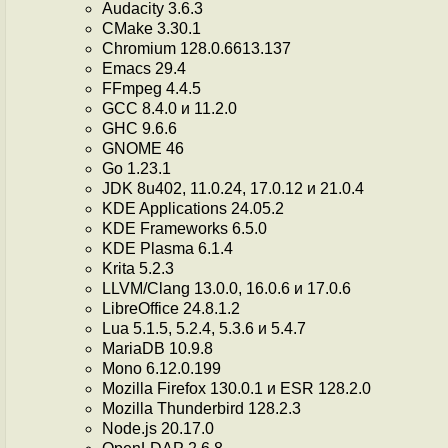
Audacity 3.6.3
CMake 3.30.1
Chromium 128.0.6613.137
Emacs 29.4
FFmpeg 4.4.5
GCC 8.4.0 и 11.2.0
GHC 9.6.6
GNOME 46
Go 1.23.1
JDK 8u402, 11.0.24, 17.0.12 и 21.0.4
KDE Applications 24.05.2
KDE Frameworks 6.5.0
KDE Plasma 6.1.4
Krita 5.2.3
LLVM/Clang 13.0.0, 16.0.6 и 17.0.6
LibreOffice 24.8.1.2
Lua 5.1.5, 5.2.4, 5.3.6 и 5.4.7
MariaDB 10.9.8
Mono 6.12.0.199
Mozilla Firefox 130.0.1 и ESR 128.2.0
Mozilla Thunderbird 128.2.3
Node.js 20.17.0