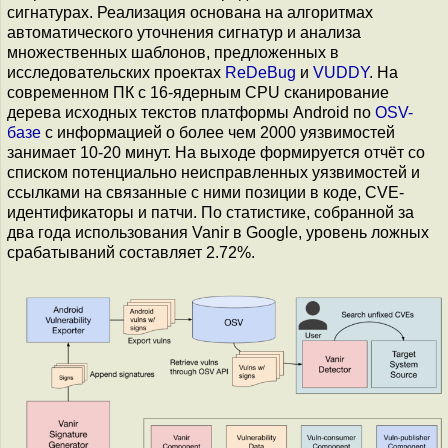
сигнатурах. Реализация основана на алгоритмах
автоматического уточнения сигнатур и анализа
множественных шаблонов, предложенных в
исследовательских проектах
ReDeBug
и
VUDDY
. На
современном ПК с 16-ядерным CPU сканирование
дерева исходных текстов платформы Android по
OSV-
базе
с информацией о более чем 2000 уязвимостей
занимает 10-20 минут. На выходе формируется отчёт со
списком потенциально неисправленных уязвимостей и
ссылками на связанные с ними позиции в коде, CVE-
идентификаторы и патчи. По статистике, собранной за
два года использования Vanir в Google, уровень ложных
срабатываний составляет 2.72%.