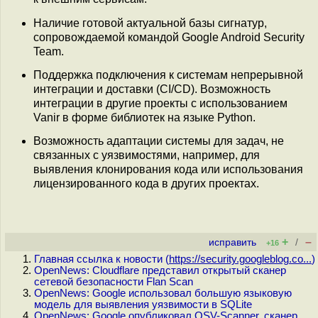
Наличие готовой актуальной базы сигнатур,
сопровождаемой командой Google Android Security
Team.
Поддержка подключения к системам непрерывной
интеграции и доставки (CI/CD). Возможность
интеграции в другие проекты с использованием
Vanir в форме библиотек на языке Python.
Возможность адаптации системы для задач, не
связанных с уязвимостями, например, для
выявления клонирования кода или использования
лицензированного кода в других проектах.
+
–
исправить
/
+16
Главная ссылка к новости (
https://security.googleblog.co...
)
OpenNews: Cloudflare представил открытый сканер
сетевой безопасности Flan Scan
OpenNews: Google использовал большую языковую
модель для выявления уязвимости в SQLite
OpenNews: Google опубликовал OSV-Scanner, сканер