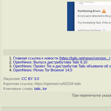
Главная ссылка к новости (
https://tails.net/news/version...
)
OpenNews: Выпуск дистрибутива Tails 6.10
OpenNews: Проект Tor и дистрибутив Tails объявили об
OpenNews: Релиз Tor Browser 14.0
Лицензия:
CC BY 3.0
Короткая ссылка: https://opennet.ru/62534-tails
Ключевые слова:
tails
,
tor
При перепечатке указа