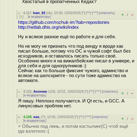
Хвостатый в пропатченных Кедах?
4.117
,
Ivan_83
(
ok
), 23:30, 12/02/2025 [
^
] [
^^
] [
^^^
] [
ответить
]
+
–
/
[
↑
] [
к модератору
]
https://github.com/rozhuk-im?tab=repositories
http://netlab.dhis.org/wiki/index
Ну и всякое разное ещё по работе и для себя.
Но не могу не признать что под венду я вроде как
писал больше, потому что ОС и чужой софт был без
исходников, и оставалось писать только своё.
Особенно много я на вижалбейские писал в универе, и
для себя и для одногрупников :)
Сейчас как то больше фиксинг чужого, админство и
всякое на шелскрипте - по сути тоже админство на
автомате.
4.122
,
Аноним
(
119
), 10:51, 13/02/2025 [
^
] [
^^
] [
^^^
] [
ответить
]
+
–
/
[
к модератору
]
Я пишу. Неплохо получается. И Qt есть, и GCC. А
линуксовых проблем нет.
4.128
,
нах.
(
?
), 12:05, 13/02/2025 [
^
] [
^^
] [
^^^
] [
ответить
]
+
–
/
[
к модератору
]
> Обычно под линь, и потом костылинг(С) чтоб ещё
где взлетело :(