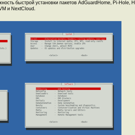
ность быстрой установки пакетов AdGuardHome, Pi-Hole, 
KVM и NextCloud.