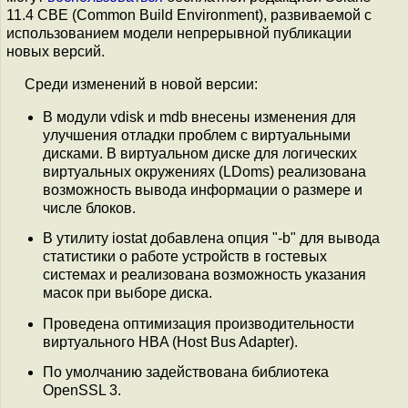
11.4 CBE (Common Build Environment), развиваемой с
использованием модели непрерывной публикации
новых версий.
Среди изменений в новой версии:
В модули vdisk и mdb внесены изменения для
улучшения отладки проблем с виртуальными
дисками. В виртуальном диске для логических
виртуальных окружениях (LDoms) реализована
возможность вывода информации о размере и
числе блоков.
В утилиту iostat добавлена опция "-b" для вывода
статистики о работе устройств в гостевых
системах и реализована возможность указания
масок при выборе диска.
Проведена оптимизация производительности
виртуального HBA (Host Bus Adapter).
По умолчанию задействована библиотека
OpenSSL 3.