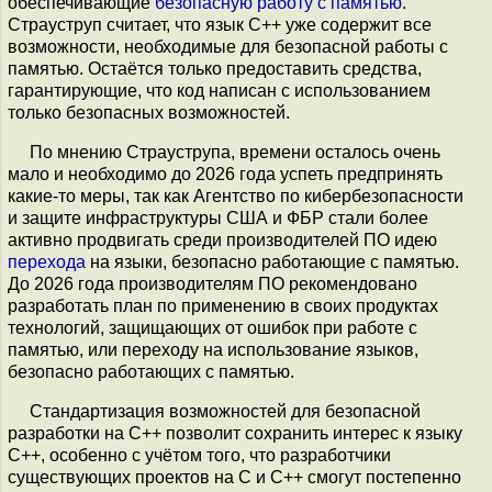
обеспечивающие
безопасную работу с памятью
.
Страуструп считает, что язык С++ уже содержит все
возможности, необходимые для безопасной работы с
памятью. Остаётся только предоставить средства,
гарантирующие, что код написан с использованием
только безопасных возможностей.
По мнению Страуструпа, времени осталось очень
мало и необходимо до 2026 года успеть предпринять
какие-то меры, так как Агентство по кибербезопасности
и защите инфраструктуры США и ФБР стали более
активно продвигать среди производителей ПО идею
перехода
на языки, безопасно работающие с памятью.
До 2026 года производителям ПО рекомендовано
разработать план по применению в своих продуктах
технологий, защищающих от ошибок при работе с
памятью, или переходу на использование языков,
безопасно работающих с памятью.
Стандартизация возможностей для безопасной
разработки на C++ позволит сохранить интерес к языку
С++, особенно с учётом того, что разработчики
существующих проектов на С и C++ смогут постепенно