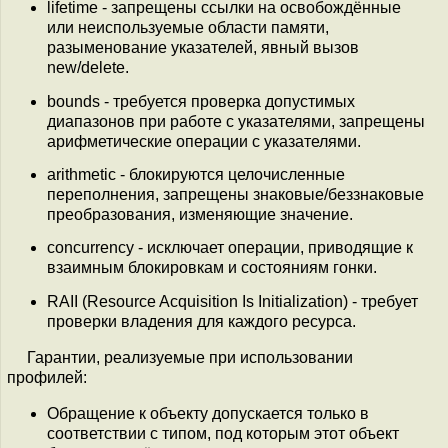
lifetime - запрещены ссылки на освобождённые
или неиспользуемые области памяти,
разыменование указателей, явный вызов
new/delete.
bounds - требуется проверка допустимых
диапазонов при работе с указателями, запрещены
арифметические операции с указателями.
arithmetic - блокируются целочисленные
переполнения, запрещены знаковые/беззнаковые
преобразования, изменяющие значение.
concurrency - исключает операции, приводящие к
взаимным блокировкам и состояниям гонки.
RAII (Resource Acquisition Is Initialization) - требует
проверки владения для каждого ресурса.
Гарантии, реализуемые при использовании
профилей:
Обращение к объекту допускается только в
соответствии с типом, под которым этот объект