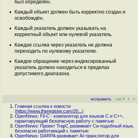
был определён.
Каждый объект должен быть корректно создан и
освобождён.
Каждый указатель должен указывать на
корректный объект или нулевой указатель.
Каждая ссылка через указатель не должна
переходить по нулевому указателю.
Каждое обращение через индексированный
указатель должно находиться в пределах
допустимого диапазона.
+
–
исправить
/
+68
Главная ссылка к новости
(
https://www.theregister.com/20...
)
OpenNews: Fil-C - компилятор для языков C и C++,
гарантирующий безопасную работу с памятью
OpenNews: Проект TrapC развивает Си-подобный язык,
безопасно работающий с памятью
OpenNews: DARPA развивает AI-транслятор для