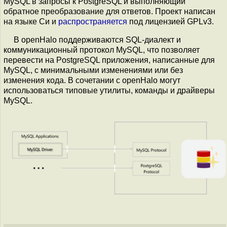
MySQL в запросы к PostgreSQL и выполняющий
обратное преобразование для ответов. Проект написан
на языке Си и
распространяется
под лицензией GPLv3.
В openHalo поддерживаются SQL-диалект и
коммуникационный протокол MySQL, что позволяет
перевести на PostgreSQL приложения, написанные для
MySQL, с минимальными изменениями или без
изменения кода. В сочетании с openHalo могут
использоваться типовые утилиты, команды и драйверы
MySQL.