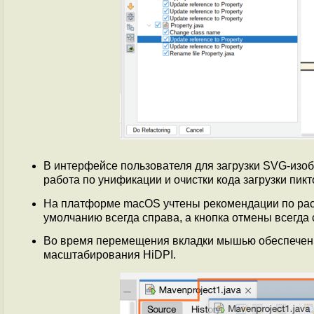
В интерфейсе пользователя для загрузки SVG-изо
работа по унификации и очистки кода загрузки пи
На платформе macOS учтены рекомендации по расп
умолчанию всегда справа, а кнопка отмены всегда 
Во время перемещения вкладки мышью обеспечен 
масштабирования HiDPI.