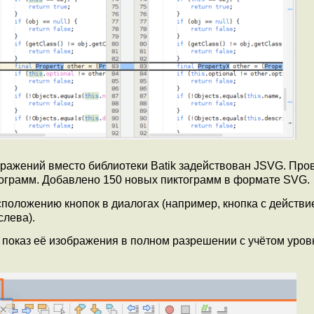
бражений вместо библиотеки Batik задействован JSVG. Про
ктограмм. Добавлено 150 новых пиктограмм в формате SVG.
оложению кнопок в диалогах (например, кнопка с действи
слева).
показ её изображения в полном разрешении с учётом уров