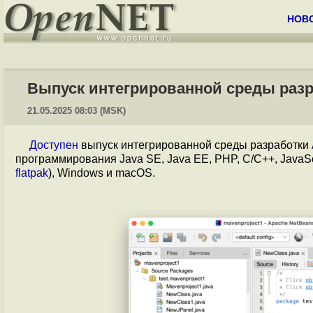
НОВ
Выпуск интегрированной среды разр
21.05.2025 08:03 (MSK)
Доступен
выпуск интегрированной среды разработки
программирования Java SE, Java EE, PHP, C/C++, JavaScr
flatpak
), Windows и macOS.