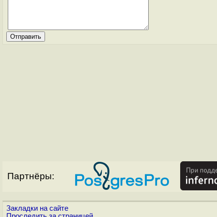
Партнёры:
Закладки на сайте
Проследить за страницей