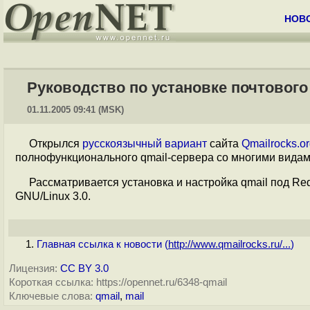
НОВ
Руководство по установке почтового
01.11.2005 09:41 (MSK)
Открылся
русскоязычный вариант
сайта
Qmailrocks.o
полнофункционального qmail-сервера со многими видам
Рассматривается установка и настройка qmail под Redh
GNU/Linux 3.0.
Главная ссылка к новости (
http://www.qmailrocks.ru/...
)
Лицензия:
CC BY 3.0
Короткая ссылка: https://opennet.ru/6348-qmail
Ключевые слова:
qmail
,
mail