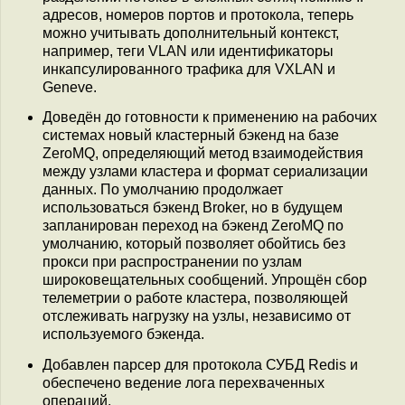
адресов, номеров портов и протокола, теперь
можно учитывать дополнительный контекст,
например, теги VLAN или идентификаторы
инкапсулированного трафика для VXLAN и
Geneve.
Доведён до готовности к применению на рабочих
системах новый кластерный бэкенд на базе
ZeroMQ, определяющий метод взаимодействия
между узлами кластера и формат сериализации
данных. По умолчанию продолжает
использоваться бэкенд Broker, но в будущем
запланирован переход на бэкенд ZeroMQ по
умолчанию, который позволяет обойтись без
прокси при распространении по узлам
широковещательных сообщений. Упрощён сбор
телеметрии о работе кластера, позволяющей
отслеживать нагрузку на узлы, независимо от
используемого бэкенда.
Добавлен парсер для протокола СУБД Redis и
обеспечено ведение лога перехваченных
операций.