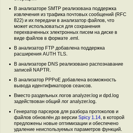
В анализаторе SMTP реализована поддержка
извлечения из трафика почтовых сообщений (RFC
822) и их передачи в анализатор файлов, что
может использоваться для сохранения
перехваченных электронных писем на диске в
виде файлов в формате .eml.
В анализатор FTP добавлена поддержка
расширения AUTH TLS.
В анализаторе DNS реализовано распознавание
записей NAPTR.
В анализатор PPPoE добавлена возможность
вывода идентификаторов сеансов.
Вместо раздельных логов analyzer.log и dpd.log
задействован общий лог analyzer.log.
Генератор парсеров для разбора протоколов и
файлов обновлён до версии
Spicy 1.14
, в которой
предложены новые оптимизации и обеспечено
удаление неиспользуемых параметров функций.