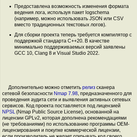
Предоставлена возможность изменения формата
ведения лога, используя пакет logschema
(например, можно использовать JSON или CSV
вместо традиционных текстовых логов).
Для сборки проекта теперь требуется компилятор с
поддержкой стандарта C++20. В качестве
минимально поддерживаемых версий заявлены
GCC 10, Clang 8 и Visual Studio 2022.
Дополнительно можно отметить
релиз
сканера
сетевой безопасности
Nmap 7.98
, предназначенного для
проведения аудита сети и выявления активных сетевых
сервисов. Код проекта поставляется под лицензией
NPSL
(Nmap Public Source License), основанной на
лицензии GPLv2, которая дополнена рекомендациями
(не требованиями) по использованию программы OEM-
лицензирования и покупке коммерческой лицензии,
если производитель не желает открывать код своего