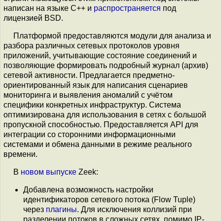
написан на языке С++ и
распространяется
под
лицензией BSD.
Платформой предоставляются модули для анализа и
разбора различных сетевых протоколов уровня
приложений, учитывающие состояние соединений и
позволяющие формировать подробный журнал (архив)
сетевой активности. Предлагается предметно-
ориентированный язык для написания сценариев
мониторинга и выявления аномалий с учётом
специфики конкретных инфраструктур. Система
оптимизирована для использования в сетях с большой
пропускной способностью. Предоставляется API для
интеграции со сторонними информационными
системами и обмена данными в режиме реального
времени.
В
новом выпуске
Zeek:
Добавлена возможность настройки
идентификаторов сетевого потока (Flow Tuple)
через
плагины
. Для исключения коллизий при
разделении потоков в сложных сетях, помимо IP-