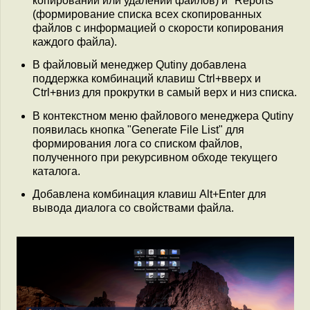
копировании или удалении файлов) и "Reports"
(формирование списка всех скопированных
файлов с информацией о скорости копирования
каждого файла).
В файловый менеджер Qutiny добавлена
поддержка комбинаций клавиш Ctrl+вверх и
Ctrl+вниз для прокрутки в самый верх и низ списка.
В контекстном меню файлового менеджера Qutiny
появилась кнопка "Generate File List" для
формирования лога со списком файлов,
полученного при рекурсивном обходе текущего
каталога.
Добавлена комбинация клавиш Alt+Enter для
вывода диалога со свойствами файла.