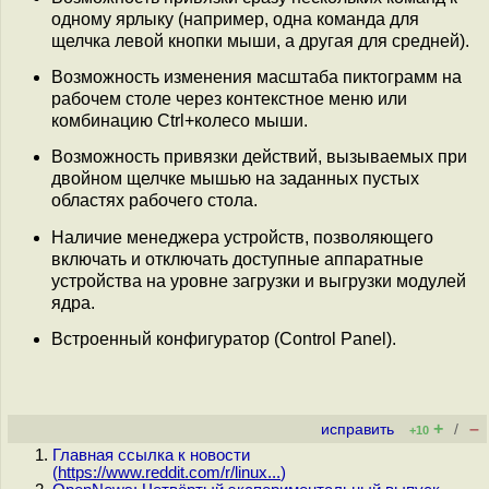
одному ярлыку (например, одна команда для
щелчка левой кнопки мыши, а другая для средней).
Возможность изменения масштаба пиктограмм на
рабочем столе через контекстное меню или
комбинацию Ctrl+колесо мыши.
Возможность привязки действий, вызываемых при
двойном щелчке мышью на заданных пустых
областях рабочего стола.
Наличие менеджера устройств, позволяющего
включать и отключать доступные аппаратные
устройства на уровне загрузки и выгрузки модулей
ядра.
Встроенный конфигуратор (Control Panel).
+
–
исправить
/
+10
Главная ссылка к новости
(
https://www.reddit.com/r/linux...
)