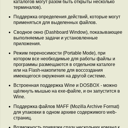
каталогов могут разом быть открыты несколько
терминалов).
Поддержка определения действий, которые могут
применяться для выделенных файлов.
Сводное окно (Dashboard Window), показывающее
выполняемые задачи и установленные
приложения.
Режим переносимости (Portable Mode), при
котором все необходимые для работы файлы и
программы размещаются в отдельном каталоге
или на Flash-накопителе для воссоздания
имеющегося окружения на другой системе.
Встроенная поддержка Wine и DOSBOX - можно
щёлкнуть мышью на exe-файле, и он запустится в
Wine.
Поддержка файлов MAFF (Mozilla Archive Format)
для упаковки в одном архиве содержимого web-
страниц.
Возможность привязки сразу нескольких команд к