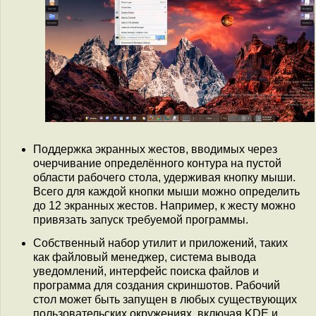
Поддержка экранных жестов, вводимых через
очерчивание определённого контура на пустой
области рабочего стола, удерживая кнопку мыши.
Всего для каждой кнопки мыши можно определить
до 12 экранных жестов. Например, к жесту можно
привязать запуск требуемой программы.
Cобственный набор утилит и приложений, таких
как файловый менеджер, система вывода
уведомлений, интерфейс поиска файлов и
программа для создания скриншотов. Рабочий
стол может быть запущен в любых существующих
пользовательских окружениях, включая KDE и