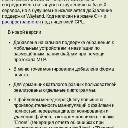
сосредоточена на запуск в окружениях на базе X-
сервера, но в будущем не исключается добавление
поддержки Wayland. Код написан на языке C++ и
распространяется
под лицензией GPL.
В новой версии
Добавлена начальная поддержка обращения к
мобильным устройствам и навигации по
размещённым на них файлам при помощи
протокола MTP.
В меню точек монтирования добавлена форма
поиска.
Для домашних каталогов разных пользователей
реализованы отдельные пиктограммы.
В файловом менеджере Qutiny повышена
производительность манипуляций с файлами и
полностью переделан диалог копирования и
удаления файлов, в котором появились кнопки
"Errors" (генерация отчёта об ошибках при