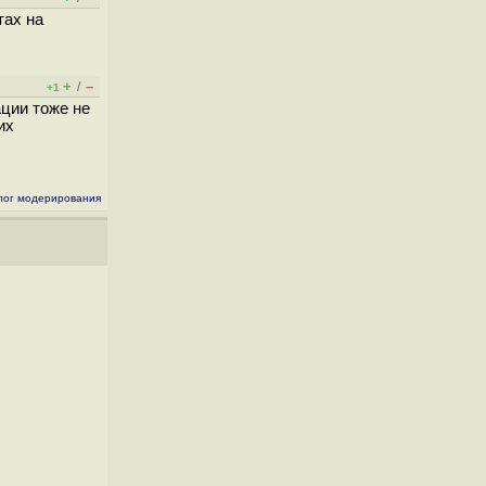
тах на
+
–
/
+1
ации тоже не
их
лог модерирования