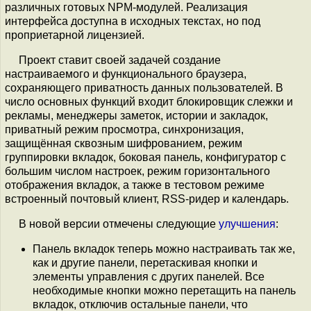
различных готовых NPM-модулей. Реализация
интерфейса доступна в исходных текстах, но под
проприетарной лицензией.
Проект ставит своей задачей создание
настраиваемого и функционального браузера,
сохраняющего приватность данных пользователей. В
число основных функций входит блокировщик слежки и
рекламы, менеджеры заметок, истории и закладок,
приватный режим просмотра, синхронизация,
защищённая сквозным шифрованием, режим
группировки вкладок, боковая панель, конфигуратор с
большим числом настроек, режим горизонтального
отображения вкладок, а также в тестовом режиме
встроенный почтовый клиент, RSS-ридер и календарь.
В новой версии отмечены следующие
улучшения
:
Панель вкладок теперь можно настраивать так же,
как и другие панели, перетаскивая кнопки и
элементы управления с других панелей. Все
необходимые кнопки можно перетащить на панель
вкладок, отключив остальные панели, что