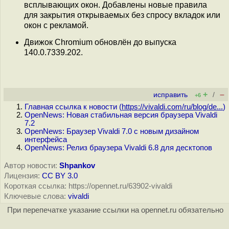
всплывающих окон. Добавлены новые правила
для закрытия открываемых без спросу вкладок или
окон с рекламой.
Движок Chromium обновлён до выпуска
140.0.7339.202.
+
–
исправить
/
+6
Главная ссылка к новости (
https://vivaldi.com/ru/blog/de...
)
OpenNews: Новая стабильная версия браузера Vivaldi
7.2
OpenNews: Браузер Vivaldi 7.0 c новым дизайном
интерфейса
OpenNews: Релиз браузера Vivaldi 6.8 для десктопов
Автор новости:
Shpankov
Лицензия:
CC BY 3.0
Короткая ссылка: https://opennet.ru/63902-vivaldi
Ключевые слова:
vivaldi
При перепечатке указание ссылки на opennet.ru обязательно