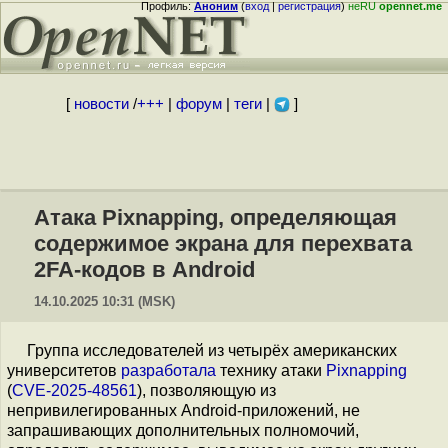
Профиль:
Аноним
(
вход
|
регистрация
)
неRU
opennet.me
[
новости
/
+++
|
форум
|
теги
|
]
Атака Pixnapping, определяющая
содержимое экрана для перехвата
2FA-кодов в Android
14.10.2025 10:31 (MSK)
Группа исследователей из четырёх американских
университетов
разработала
технику атаки
Pixnapping
(
CVE-2025-48561
), позволяющую из
непривилегированных Android-приложений, не
запрашивающих дополнительных полномочий,