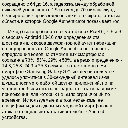
сокращено с 64 до 16, а задержка между обработкой
пикселей уменьшена с 1.5 секунд до 70 миллисекунд.
Сканирование производилось не всего экрана, а только
области, в которой Google Authenticator показывает код.
Метод был опробован на смартфонах Pixel 6, 7, 8 и 9
с версиям Android 13-16 для определения ста
шестизначных кодов двухфакторной аутентификации,
сгенерированных в Google Authenticator. Точность
определения кодов на отмеченных смартфонах
составила 73%, 53%, 29% и 53%, а время определения -
14.3, 25.8, 24.9 и 25.3 секунд, соответственно. На
смартфоне Samsung Galaxy S25 исследователям не
удалось уложиться в 30-секундный интервал из-за
шума, вносимого работой других приложений, но на
устройстве были показаны варианты атаки на другие
приложения, для которых не было ограничений по
времени. Используемые в атаке механизмы не
специфичны для отдельных моделей смартфонов и
атака потенциально затрагивает любые Android-
устройства.