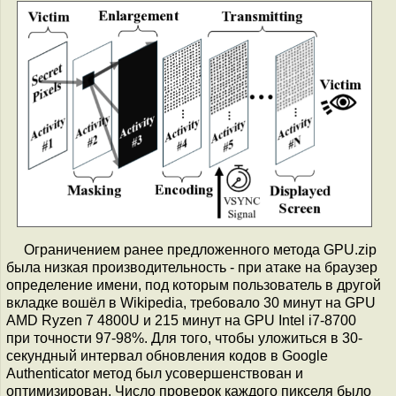
Ограничением ранее предложенного метода GPU.zip
была низкая производительность - при атаке на браузер
определение имени, под которым пользователь в другой
вкладке вошёл в Wikipedia, требовало 30 минут на GPU
AMD Ryzen 7 4800U и 215 минут на GPU Intel i7-8700
при точности 97-98%. Для того, чтобы уложиться в 30-
секундный интервал обновления кодов в Google
Authenticator метод был усовершенствован и
оптимизирован. Число проверок каждого пикселя было