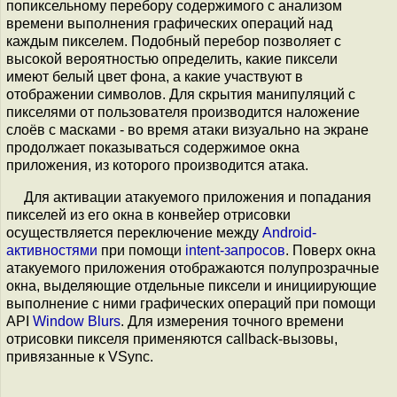
попиксельному перебору содержимого с анализом
времени выполнения графических операций над
каждым пикселем. Подобный перебор позволяет с
высокой вероятностью определить, какие пиксели
имеют белый цвет фона, а какие участвуют в
отображении символов. Для скрытия манипуляций с
пикселями от пользователя производится наложение
слоёв с масками - во время атаки визуально на экране
продолжает показываться содержимое окна
приложения, из которого производится атака.
Для активации атакуемого приложения и попадания
пикселей из его окна в конвейер отрисовки
осуществляется переключение между
Android-
активностями
при помощи
intent-запросов
. Поверх окна
атакуемого приложения отображаются полупрозрачные
окна, выделяющие отдельные пиксели и инициирующие
выполнение с ними графических операций при помощи
API
Window Blurs
. Для измерения точного времени
отрисовки пикселя применяются callback-вызовы,
привязанные к VSync.