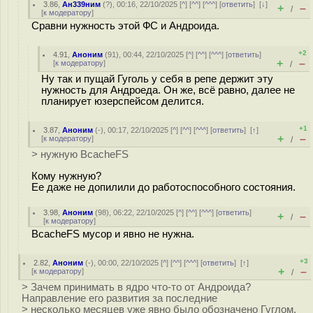
3.86
,
Ан339ним
(
?
), 00:16, 22/10/2025 [
^
] [
^^
] [
^^^
] [
ответить
]
[
↓
]
+
–
/
[
к модератору
]
Сравни нужность этой ФС и Андроида.
+2
4.91
,
Аноним
(
91
), 00:44, 22/10/2025 [
^
] [
^^
] [
^^^
] [
ответить
]
+
–
[
к модератору
]
/
Ну так и пущай Гуголь у себя в репе держит эту
нужность для Андроеда. Он же, всё равно, далее не
планирует юзерспейсом делится.
+1
3.87
,
Аноним
(
-
), 00:17, 22/10/2025 [
^
] [
^^
] [
^^^
] [
ответить
]
[
↑
]
+
–
[
к модератору
]
/
> нужную BcacheFS
Кому нужную?
Ее даже не допилили до работоспособного состояния.
3.98
,
Аноним
(
98
), 06:22, 22/10/2025 [
^
] [
^^
] [
^^^
] [
ответить
]
+
–
/
[
к модератору
]
BcacheFS мусор и явно не нужна.
+3
2.82
,
Аноним
(
-
), 00:00, 22/10/2025 [
^
] [
^^
] [
^^^
] [
ответить
]
[
↑
]
+
–
[
к модератору
]
/
> Зачем принимать в ядро что-то от Андроида?
Направление его развития за последние
> несколько месяцев уже явно было обозначено Гуглом.