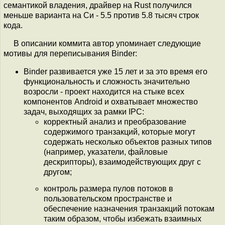
семантикой владения, драйвер на Rust получился
меньше варианта на Си - 5.5 против 5.8 тысяч строк
кода.
В описании коммита автор упоминает следующие
мотивы для переписывания Binder:
Binder развивается уже 15 лет и за это время его
функциональность и сложность значительно
возросли - проект находится на стыке всех
компонентов Android и охватывает множество
задач, выходящих за рамки IPC:
корректный анализ и преобразование
содержимого транзакций, которые могут
содержать несколько объектов разных типов
(например, указатели, файловые
дескрипторы), взаимодействующих друг с
другом;
контроль размера пулов потоков в
пользовательском пространстве и
обеспечение назначения транзакций потокам
таким образом, чтобы избежать взаимных