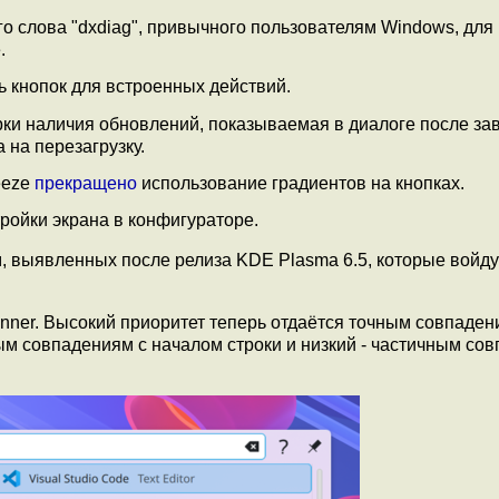
о слова "dxdiag", привычного пользователям Windows, для
.
 кнопок для встроенных действий.
рки наличия обновлений, показываемая в диалоге после з
 на перезагрузку.
eeze
прекращено
использование градиентов на кнопках.
ройки экрана в конфигураторе.
 выявленных после релиза KDE Plasma 6.5, которые войду
nner. Высокий приоритет теперь отдаётся точным совпаден
ым совпадениям с началом строки и низкий - частичным со