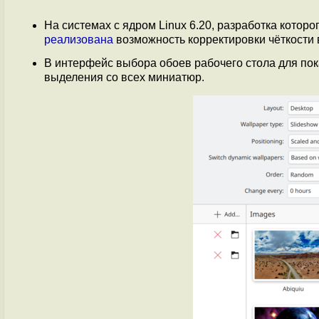
На системах с ядром Linux 6.20, разработка котор
реализована
возможность корректировки чёткости 
В интерфейс выбора обоев рабочего стола для по
выделения со всех миниатюр.