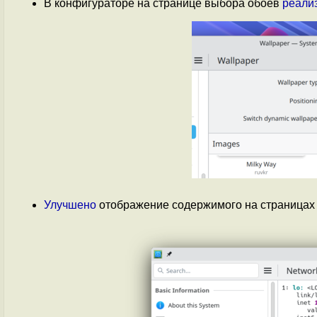
В конфигураторе на странице выбора обоев
реали
Улучшено
отображение содержимого на страницах 