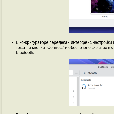
В конфигураторе переделан интерфейс настройки B
текст на кнопки "Connect" и обеспечено скрытие в
Bluetooth.