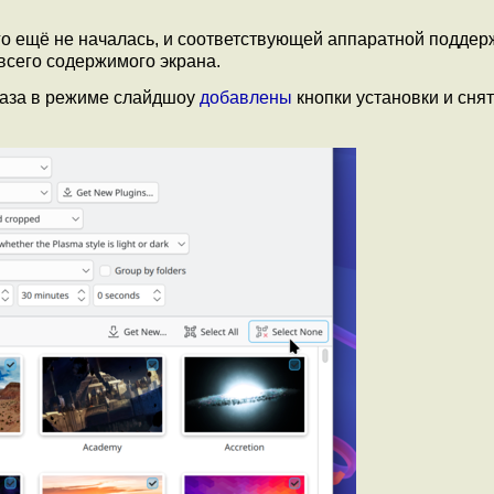
ого ещё не началась, и соответствующей аппаратной поддер
всего содержимого экрана.
каза в режиме слайдшоу
добавлены
кнопки установки и сня