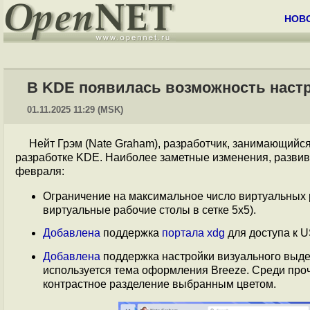
НОВ
В KDE появилась возможность наст
01.11.2025 11:29 (MSK)
Нейт Грэм (Nate Graham), разработчик, занимающийс
разработке KDE. Наиболее заметные изменения, развив
февраля:
Ограничение на максимальное число виртуальных р
виртуальные рабочие столы в сетке 5x5).
Добавлена
поддержка
портала xdg
для доступа к 
Добавлена
поддержка настройки визуального выде
используется тема оформления Breeze. Среди про
контрастное разделение выбранным цветом.