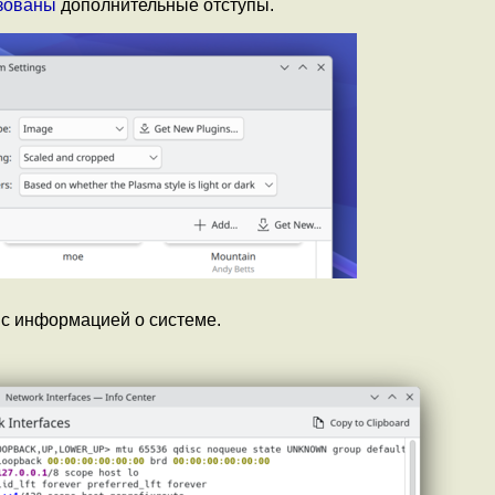
зованы
дополнительные отступы.
с информацией о системе.