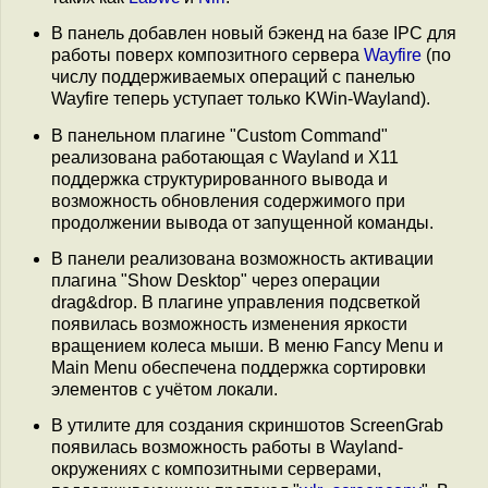
В панель добавлен новый бэкенд на базе IPC для
работы поверх композитного сервера
Wayfire
(по
числу поддерживаемых операций с панелью
Wayfire теперь уступает только KWin-Wayland).
В панельном плагине "Custom Command"
реализована работающая с Wayland и X11
поддержка структурированного вывода и
возможность обновления содержимого при
продолжении вывода от запущенной команды.
В панели реализована возможность активации
плагина "Show Desktop" через операции
drag&drop. В плагине управления подсветкой
появилась возможность изменения яркости
вращением колеса мыши. В меню Fancy Menu и
Main Menu обеспечена поддержка сортировки
элементов с учётом локали.
В утилите для создания скриншотов ScreenGrab
появилась возможность работы в Wayland-
окружениях с композитными серверами,