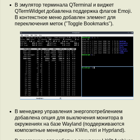
В эмулятор терминала QTerminal и виджет
QTermWidget добавлена поддержка флагов Emoji.
В контекстное меню добавлен элемент для
переключения меток ("Toggle Bookmarks").
В менеджер управления энергопотреблением
добавлена опция для выключения монитора в
окружениях на базе Wayland (поддерживаются
композитные менеджеры KWin, niri и Hyprland).