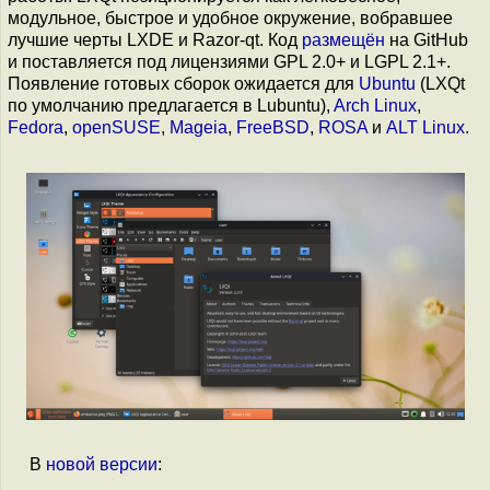
модульное, быстрое и удобное окружение, вобравшее
лучшие черты LXDE и Razor-qt. Код
размещён
на GitHub
и поставляется под лицензиями GPL 2.0+ и LGPL 2.1+.
Появление готовых сборок ожидается для
Ubuntu
(LXQt
по умолчанию предлагается в Lubuntu),
Arch Linux
,
Fedora
,
openSUSE
,
Mageia
,
FreeBSD
,
ROSA
и
ALT Linux
.
В
новой версии
: