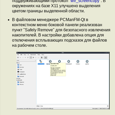
поддерживающими протокол "
wlr_screencopy
". В
окружениях на базе X11 улучшено выделения
цветом границы выделенной области.
В файловом менеджере PCManFM-Qt в
контекстном меню боковой панели реализован
пункт "Safely Remove" для безопасного извлечения
накопителей. В настройки добавлена опция для
отключения всплывающих подсказок для файлов
на рабочем столе.