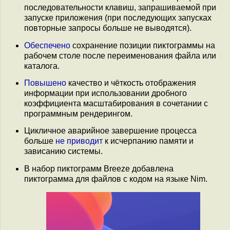
последовательности клавиш, запрашиваемой при
запуске приложения (при последующих запусках
повторные запросы больше не выводятся).
Обеспечено
сохранение позиции пиктограммы на
рабочем столе после переименования файла или
каталога.
Повышено
качество и чёткость отображения
информации при использовании дробного
коэффициента масштабирования в сочетании с
программным рендерингом.
Цикличное аварийное завершение процесса
больше
не приводит
к исчерпанию памяти и
зависанию системы.
В набор пиктограмм Breeze добавлена
пиктограмма для файлов с кодом на языке Nim.