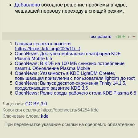
Добавлено
обходное решение проблемы в ядре,
мешавшей первому переходу в спящий режим.
+
–
исправить
/
+19
Главная ссылка к новости
(
https://blogs.kde.org/2025/11/...
)
OpenNews: Доступна мобильная платформа KDE
Plasma Mobile 6.5
OpenNews: В KDE на 100 МБ снижено потребление
памяти. Обновление Plasma Mobile
OpenNews: Уязвимость в KDE LightDM Greeter,
повышающая привилегии с пользователя lightdm до root
OpenNews: Выпуск десктоп-окружения Trinity 14.1.5,
продолжающего развитие KDE 3.5
OpenNews: Релиз среды рабочего стола KDE Plasma 6.5
Лицензия:
CC BY 3.0
Короткая ссылка: https://opennet.ru/64254-kde
Ключевые слова:
kde
При перепечатке указание ссылки на opennet.ru обязательно