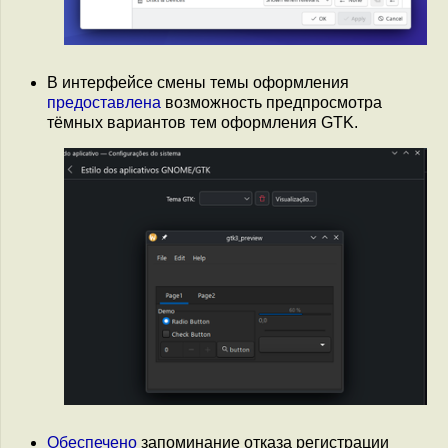
В интерфейсе смены темы оформления
предоставлена
возможность предпросмотра
тёмных вариантов тем оформления GTK.
Обеспечено
запоминание отказа регистрации