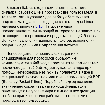
В пакет nftables входят компоненты пакетного
фильтра, работающие в пространстве пользователя, в
то время как на уровне ядра работу обеспечивает
подсистема nf_tables, входящая в состав ядра Linux
начиная с выпуска
3.13
. На уровне ядра
предоставляется лишь общий интерфейс, не зависящий
от конкретного протокола и предоставляющий базовые
функции извлечения данных из пакетов, выполнения
операций с данными и управления потоком.
Непосредственно правила фильтрации и
специфичные для протоколов обработчики
компилируются в байткод в пространстве пользователя,
после чего данный байткод загружается в ядро при
помощи интерфейса Netlink и выполняется в ядре в
специальной виртуальной машине, напоминающей BPF
(Berkeley Packet Filters). Подобный подход позволяет
значительно сократить размер кода фильтрации,
работающего на уровне ядра и вынести все функции
разбора правил и логики работы с протоколами в
пространство пользователя.