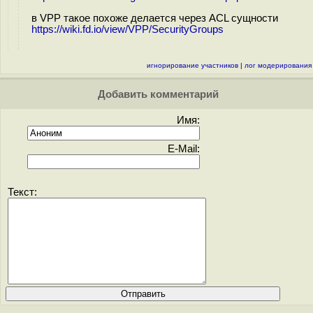
в VPP такое похоже делается через ACL сущности
https://wiki.fd.io/view/VPP/SecurityGroups
игнорирование участников
|
лог модерирования
Добавить комментарий
Имя:
E-Mail:
Текст: