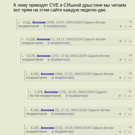
К чему приводят CVE в СИшной дpыстине мы читаем
вот прям на этом сайте каждую неделю-две.
+1
4.111
,
Аноним
(
348
), 14:07, 09/01/2026
Скрыто ботом-
+
–
модератором
[
к модератору
]
/
5.120
,
Аноним
(
-
), 14:17, 09/01/2026
Скрыто ботом-
+
–
/
модератором
[
к модератору
]
–2
5.175
,
Аноним
(
175
), 17:09, 09/01/2026
Скрыто ботом-
+
–
модератором
[
к модератору
]
/
–1
6.181
,
Аноним
(
348
), 17:21, 09/01/2026
Скрыто ботом-
+
–
модератором
[
к модератору
]
/
–1
7.279
,
Аноним
(
175
), 21:05, 09/01/2026
Скрыто
+
–
ботом-модератором
[
к модератору
]
/
+2
6.182
,
Аноним
(
6
), 17:21, 09/01/2026
Скрыто ботом-
+
–
модератором
[
к модератору
]
/
–1
6.225
,
Аноним
(
213
), 19:28, 09/01/2026
Скрыто ботом-
+
–
модератором
[
к модератору
]
/