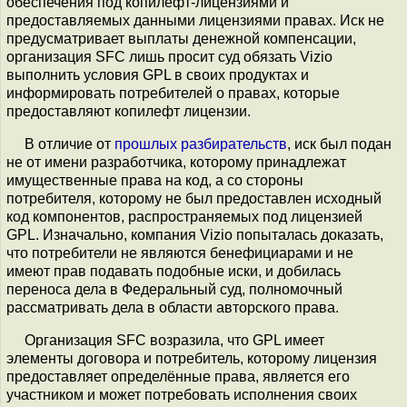
обеспечения под копилефт-лицензиями и
предоставляемых данными лицензиями правах. Иск не
предусматривает выплаты денежной компенсации,
организация SFC лишь просит суд обязать Vizio
выполнить условия GPL в своих продуктах и
информировать потребителей о правах, которые
предоставляют копилефт лицензии.
В отличие от
прошлых
разбирательств
, иск был подан
не от имени разработчика, которому принадлежат
имущественные права на код, а со стороны
потребителя, которому не был предоставлен исходный
код компонентов, распространяемых под лицензией
GPL. Изначально, компания Vizio попыталась доказать,
что потребители не являются бенефициарами и не
имеют прав подавать подобные иски, и добилась
переноса дела в Федеральный суд, полномочный
рассматривать дела в области авторского права.
Организация SFC возразила, что GPL имеет
элементы договора и потребитель, которому лицензия
предоставляет определённые права, является его
участником и может потребовать исполнения своих