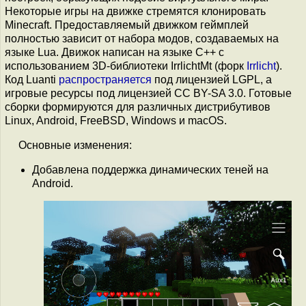
Некоторые игры на движке стремятся клонировать
Minecraft. Предоставляемый движком геймплей
полностью зависит от набора модов, создаваемых на
языке Lua. Движок написан на языке С++ c
использованием 3D-библиотеки IrrlichtMt (форк
Irrlicht
).
Код Luanti
распространяется
под лицензией LGPL, а
игровые ресурсы под лицензией CC BY-SA 3.0. Готовые
сборки формируются для различных дистрибутивов
Linux, Android, FreeBSD, Windows и macOS.
Основные изменения:
Добавлена поддержка динамических теней на
Android.