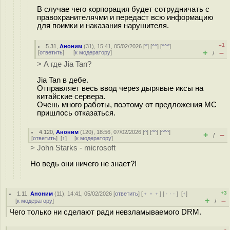
В случае чего корпорация будет сотрудничать с
правохранителячми и передаст всю информацию
для поимки и наказания нарушителя.
–1
5.31
,
Аноним
(
31
), 15:41, 05/02/2026 [
^
] [
^^
] [
^^^
]
+
–
[
ответить
]
[
к модератору
]
/
> А где Jia Tan?
Jia Tan в дебе.
Отправляет весь ввод через дырявые иксы на
китайские сервера.
Очень много работы, поэтому от предложения МС
пришлось отказаться.
4.120
,
Аноним
(
120
), 18:56, 07/02/2026 [
^
] [
^^
] [
^^^
]
+
–
/
[
ответить
]
[
↑
] [
к модератору
]
> John Starks - microsoft
Но ведь они ничего не знает?!
+3
1.11
,
Аноним
(
11
), 14:41, 05/02/2026 [
ответить
] [
﹢﹢﹢
] [
· · ·
]
[
↑
]
+
–
[
к модератору
]
/
Чего только ни сделают ради невзламываемого DRM.