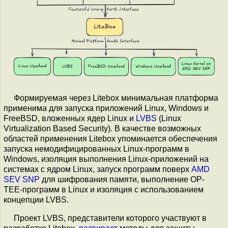
Формируемая через Litebox минимальная платформа
применима для запуска приложений Linux, Windows и
FreeBSD, вложенных ядер Linux и
LVBS
(Linux
Virtualization Based Security). В качестве возможных
областей применения Litebox упоминается обеспечения
запуска немодифицированных Linux-программ в
Windows, изоляция выполнения Linux-приложений на
системах с ядром Linux, запуск программ поверх
AMD
SEV SNP
для шифрования памяти, выполнение OP-
TEE-программ в Linux и изоляция с использованием
концепции LVBS.
Проект LVBS, представители которого участвуют в