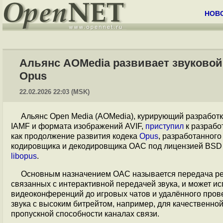
НОВ
Альянс AOMedia развивает звуковой 
Opus
22.02.2026 22:03 (MSK)
Альянс Open Media (AOMedia), курирующий разработ
IAMF и формата изображений AVIF,
приступил
к разрабо
как продолжение развития кодека
Opus
, разработанного
кодировщика и декодировщика OAC под лицензией BSD
libopus
.
Основным назначением OAC называется передача речи
связанных с интерактивной передачей звука, и может ис
видеоконференций до игровых чатов и удалённого пров
звука с высоким битрейтом, например, для качественной
пропускной способности каналах связи.