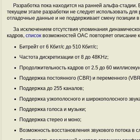
Разработка пока находится на ранней альфа-стадии. Б
текущем этапе разработки не следует использовать для
отладочные данные и не поддерживает смену позиции в п
За исключением отсутствия упоминания динамической
кадров,
список
возможностей OAC повторяет описание ко
Битрейт от 6 Кбит/с до 510 Кбит/с;
Частота дискретизации от 8 до 48KHz;
Продолжительность кадров от 2.5 до 60 миллисекун
Поддержка постоянного (CBR) и переменного (VBR
Поддержка до 255 каналов;
Поддержка узкополосного и широкополосного звука
Поддержка голоса и музыки;
Поддержка стерео и моно;
Возможность восстановления звукового потока в сл