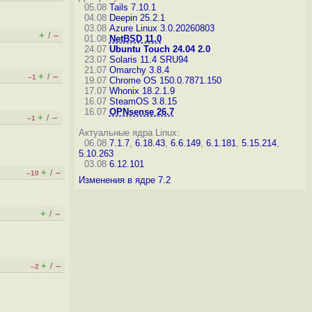
05.08
Tails 7.10.1
04.08
Deepin 25.2.1
03.08
Azure Linux 3.0.20260803
+
–
/
01.08
NetBSD 11.0
24.07
Ubuntu Touch 24.04 2.0
23.07
Solaris 11.4 SRU94
21.07
Omarchy 3.8.4
+
–
/
–1
19.07
Chrome OS 150.0.7871.150
17.07
Whonix 18.2.1.9
16.07
SteamOS 3.8.15
16.07
OPNsense 26.7
+
–
/
–1
Актуальные ядра Linux:
06.08
7.1.7
,
6.18.43
,
6.6.149
,
6.1.181
,
5.15.214
,
5.10.263
03.08
6.12.101
+
–
/
–10
Изменения в ядре 7.2
+
–
/
+
–
/
–2