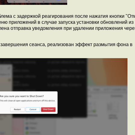
лема с задержкой реагирования после нажатия кнопки "От
ню приложений в случае запуска установки обновлений из
лена отправка уведомления при удалении приложения чере
 и завершения сеанса, реализован эффект размытия фона в