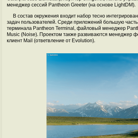
менеджер сессий Pantheon Greeter (на основе LightDM).
В состав окружения входит набор тесно интегриров
задач пользователей. Среди приложений большую часть 
терминала Pantheon Terminal, файловый менеджер Panth
Music (Noise). Проектом также развиваются менеджер фо
клиент Mail (ответвление от Evolution).