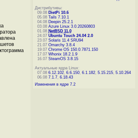
Дистрибутивы:
09.08
DietPi 10.6
05.08
Tails 7.10.1
04.08
Deepin 25.2.1
ка
03.08
Azure Linux 3.0.20260803
01.08
NetBSD 11.0
уратора
24.07
Ubuntu Touch 24.04 2.0
бавлена
23.07
Solaris 11.4 SRU94
ншетов
21.07
Omarchy 3.8.4
19.07
Chrome OS 150.0.7871.150
иктограмма
17.07
Whonix 18.2.1.9
16.07
SteamOS 3.8.15
Актуальные ядра Linux:
07.08
6.12.102
,
6.6.150
,
6.1.182
,
5.15.215
,
5.10.264
06.08
7.1.7
,
6.18.43
Изменения в ядре 7.2