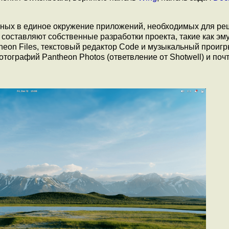
анных в единое окружение приложений, необходимых для р
составляют собственные разработки проекта, такие как эм
eon Files, текстовый редактор Code и музыкальный проиг
тографий Pantheon Photos (ответвление от Shotwell) и поч