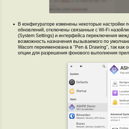
В конфигураторе изменены некоторые настройки п
обновлений, отключены связанные с Wi-Fi назойл
(System Settings) и интерфейса переключения межд
возможность назначения вызываемого по умолчан
Wacom переименована в "Pen & Drawing", так как 
опции для разрешения фонового выполнения прил