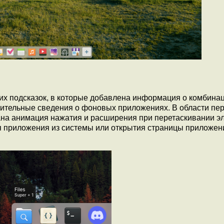
 подсказок, в которые добавлена информация о комбина
нительные сведения о фоновых приложениях. В области пе
на анимация нажатия и расширения при перетаскивании э
я приложения из системы или открытия страницы приложен